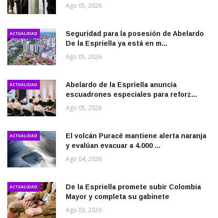
Ago 05, 2026
Seguridad para la posesión de Abelardo
ACTUALIDAD
De la Espriella ya está en m...
Ago 05, 2026
Abelardo de la Espriella anuncia
ACTUALIDAD
escuadrones especiales para reforz...
Ago 05, 2026
El volcán Puracé mantiene alerta naranja
ACTUALIDAD
y evalúan evacuar a 4.000 ...
Ago 04, 2026
De la Espriella promete subir Colombia
ACTUALIDAD
Mayor y completa su gabinete
Ago 03, 2026