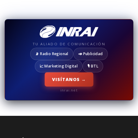
TU ALIADO DE COMUNICACIÓN
📡 Radio Regional
📣 Publicidad
📈 Marketing Digital
🎙️ BTL
VISÍTANOS →
inrai.net