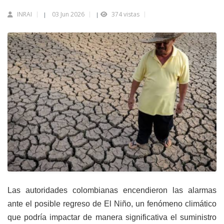
INRAI
03 Jun 2026
374 vistas
|
|
Las autoridades colombianas encendieron las alarmas
ante el posible regreso de El Niño, un fenómeno climático
que podría impactar de manera significativa el suministro