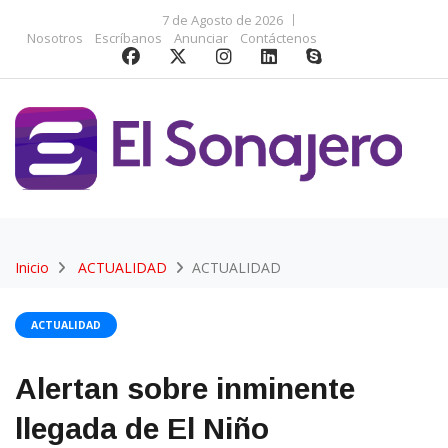
7 de Agosto de 2026
Nosotros
Escríbanos
Anunciar
Contáctenos
Inicio
ACTUALIDAD
ACTUALIDAD
ACTUALIDAD
Alertan sobre inminente
llegada de El Niño