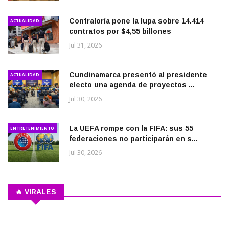
Contraloría pone la lupa sobre 14.414
ACTUALIDAD
contratos por $4,55 billones
Jul 31, 2026
Cundinamarca presentó al presidente
ACTUALIDAD
electo una agenda de proyectos ...
Jul 30, 2026
La UEFA rompe con la FIFA: sus 55
ENTRETENIMIENTO
federaciones no participarán en s...
Jul 30, 2026
🔥 VIRALES