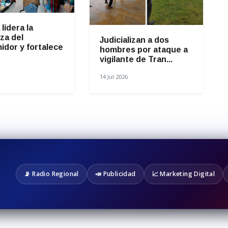
lidera la
za del
Judicializan a dos
idor y fortalece
hombres por ataque a
vigilante de Tran...
14 Jul 2026
📡 Radio Regional
📣 Publicidad
📈 Marketing Digital