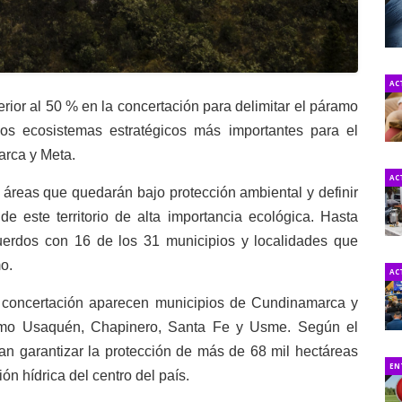
AC
ior al 50 % en la concertación para delimitar el páramo
s ecosistemas estratégicos más importantes para el
rca y Meta.
AC
 áreas que quedarán bajo protección ambiental y definir
de este territorio de alta importancia ecológica. Hasta
uerdos con 16 de los 31 municipios y localidades que
o.
AC
 la concertación aparecen municipios de Cundinamarca y
omo Usaquén, Chapinero, Santa Fe y Usme. Según el
an garantizar la protección de más de 68 mil hectáreas
EN
n hídrica del centro del país.