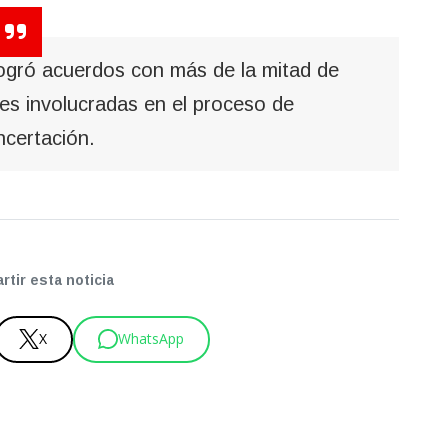
logró acuerdos con más de la mitad de
des involucradas en el proceso de
ncertación.
tir esta noticia
X
WhatsApp