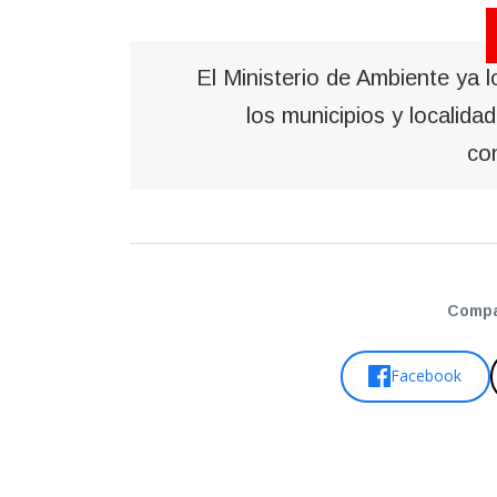
El Ministerio de Ambiente ya 
los municipios y localida
co
Compar
Facebook