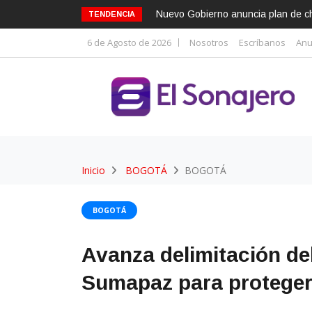
Nuevo Gobierno anuncia plan de cho
TENDENCIA
6 de Agosto de 2026
Nosotros
Escríbanos
Anu
Inicio
BOGOTÁ
BOGOTÁ
BOGOTÁ
Avanza delimitación de
Sumapaz para proteger