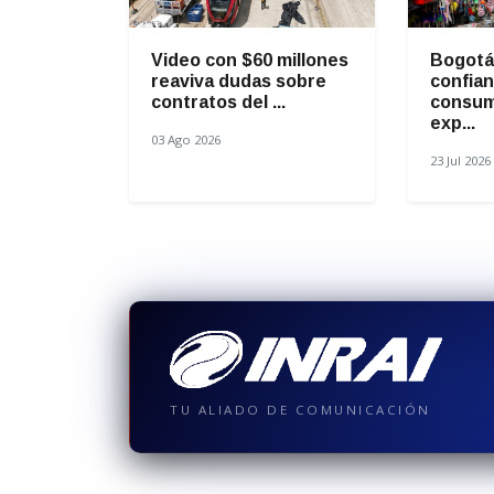
Video con $60 millones
Bogotá 
reaviva dudas sobre
confian
contratos del ...
consum
exp...
03 Ago 2026
23 Jul 2026
TU ALIADO DE COMUNICACIÓN