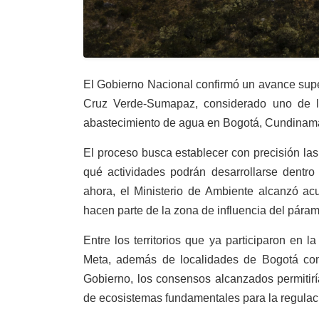
El Gobierno Nacional confirmó un avance super
Cruz Verde-Sumapaz, considerado uno de lo
abastecimiento de agua en Bogotá, Cundinama
El proceso busca establecer con precisión las
qué actividades podrán desarrollarse dentro 
ahora, el Ministerio de Ambiente alcanzó ac
hacen parte de la zona de influencia del páram
Entre los territorios que ya participaron en
Meta, además de localidades de Bogotá c
Gobierno, los consensos alcanzados permitirí
de ecosistemas fundamentales para la regulació