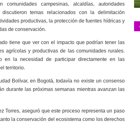
on comunidades campesinas, alcaldías, autoridades
discutieron temas relacionados con la delimitación
tividades productivas, la protección de fuentes hídricas y
das de conservación.
o tiene que ver con el impacto que podrían tener las
des agrícolas y productivas de las comunidades rurales.
o en la necesidad de participar directamente en las
 territorio.
dad Bolívar, en Bogotá, todavía no existe un consenso
arán durante las próximas semanas mientras avanzan las
ez Torres, aseguró que este proceso representa un paso
r tanto la conservación del ecosistema como los derechos