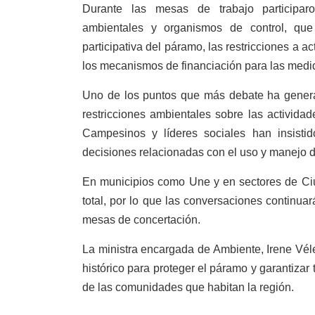
Durante las mesas de trabajo participar
ambientales y organismos de control, que 
participativa del páramo, las restricciones a ac
los mecanismos de financiación para las medi
Uno de los puntos que más debate ha generad
restricciones ambientales sobre las activida
Campesinos y líderes sociales han insistid
decisiones relacionadas con el uso y manejo del
En municipios como Une y en sectores de Ciu
total, por lo que las conversaciones continu
mesas de concertación.
La ministra encargada de Ambiente, Irene Vél
histórico para proteger el páramo y garantiza
de las comunidades que habitan la región.