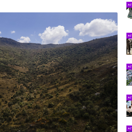
AC
AC
AC
AC
AC