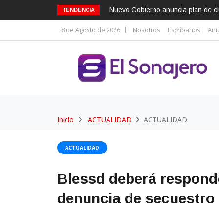
Nuevo Gobierno anuncia plan de cho
TENDENCIA
8 de Agosto de 2026
Nosotros
Escríbanos
Anu
Inicio
ACTUALIDAD
ACTUALIDAD
ACTUALIDAD
Blessd deberá responder
denuncia de secuestro 