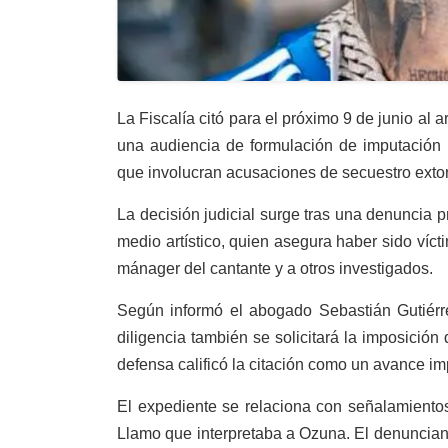
La Fiscalía citó para el próximo 9 de junio al
una audiencia de formulación de imputación 
que involucran acusaciones de secuestro exto
La decisión judicial surge tras una denuncia 
medio artístico, quien asegura haber sido víc
mánager del cantante y a otros investigados.
Según informó el abogado Sebastián Gutiérre
diligencia también se solicitará la imposició
defensa calificó la citación como un avance im
El expediente se relaciona con señalamiento
Llamo que interpretaba a Ozuna. El denunciant