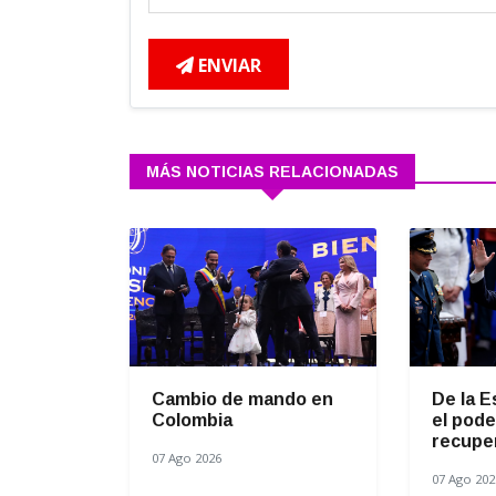
ENVIAR
MÁS NOTICIAS RELACIONADAS
Cambio de mando en
De la E
Colombia
el pode
recuper
07 Ago 2026
07 Ago 202