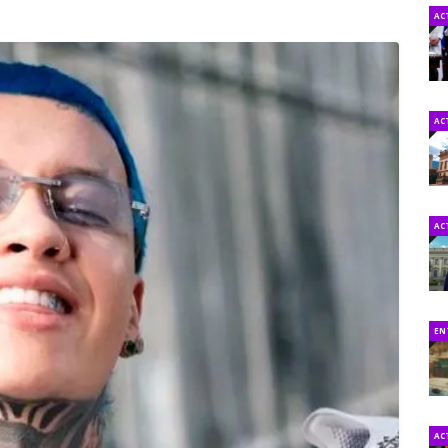
AC
AC
AC
EN
AC