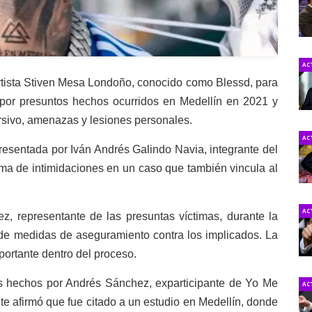
AC
 artista Stiven Mesa Londoño, conocido como Blessd, para
por presuntos hechos ocurridos en Medellín en 2021 y
rsivo, amenazas y lesiones personales.
AC
presentada por Iván Andrés Galindo Navia, integrante del
tima de intimidaciones en un caso que también vincula al
AC
z, representante de las presuntas víctimas, durante la
n de medidas de aseguramiento contra los implicados. La
portante dentro del proceso.
s hechos por Andrés Sánchez, exparticipante de Yo Me
AC
e afirmó que fue citado a un estudio en Medellín, donde