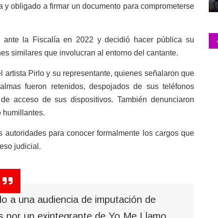
 y obligado a firmar un documento para comprometerse
ante la Fiscalía en 2022 y decidió hacer pública su
s similares que involucran al entorno del cantante.
l artista Pirlo y su representante, quienes señalaron que
almas fueron retenidos, despojados de sus teléfonos
s de acceso de sus dispositivos. También denunciaron
o humillantes.
s autoridades para conocer formalmente los cargos que
eso judicial.
do a una audiencia de imputación de
s por un exintegrante de Yo Me Llamo.