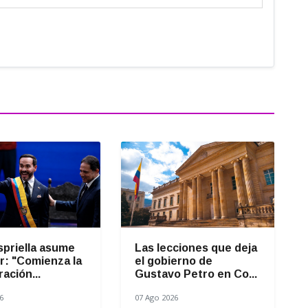
spriella asume
Las lecciones que deja
r: "Comienza la
el gobierno de
ación...
Gustavo Petro en Co...
6
07 Ago 2026