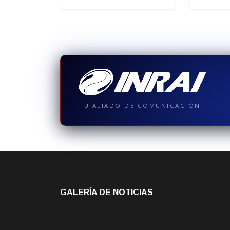
TU ALIADO DE COMUNICACIÓN
GALERÍA DE NOTICIAS