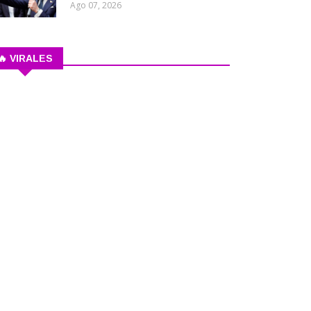
Ago 07, 2026
🔥 VIRALES