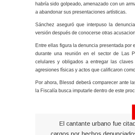
habría sido golpeado, amenazado con un arma
a abandonar sus presentaciones artísticas.
Sánchez aseguró que interpuso la denuncia 
versión después de conocerse otras acusacione
Entre ellas figura la denuncia presentada por e
durante una reunión en el sector de Las P
celulares y obligados a entregar las clave
agresiones físicas y actos que calificaron com
Por ahora, Blessd deberá comparecer ante la
la Fiscalía busca imputarle dentro de este proc
El cantante urbano fue cita
cargos por hechos denunciado