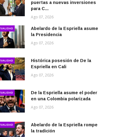
puertas a nuevas inversiones
para C...
Ago 07, 2026
Abelardo de la Espriella asume
TUALIDAD
la Presidencia
Ago 07, 2026
Histórica posesión de De la
TUALIDAD
Espriella en Cali
Ago 07, 2026
De la Espriella asume el poder
TUALIDAD
en una Colombia polarizada
Ago 07, 2026
Abelardo de la Espriella rompe
TUALIDAD
la tradición