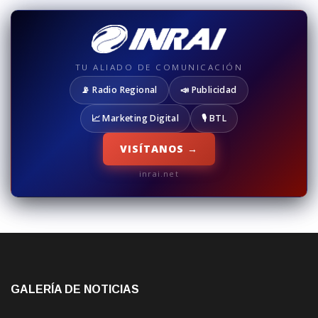
TU ALIADO DE COMUNICACIÓN
📡 Radio Regional
📣 Publicidad
📈 Marketing Digital
🎙️ BTL
VISÍTANOS →
inrai.net
GALERÍA DE NOTICIAS