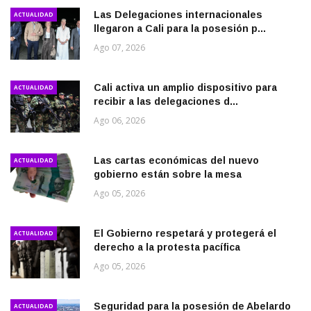
Las Delegaciones internacionales
ACTUALIDAD
llegaron a Cali para la posesión p...
Ago 07, 2026
Cali activa un amplio dispositivo para
ACTUALIDAD
recibir a las delegaciones d...
Ago 06, 2026
Las cartas económicas del nuevo
ACTUALIDAD
gobierno están sobre la mesa
Ago 05, 2026
El Gobierno respetará y protegerá el
ACTUALIDAD
derecho a la protesta pacífica
Ago 05, 2026
Seguridad para la posesión de Abelardo
ACTUALIDAD