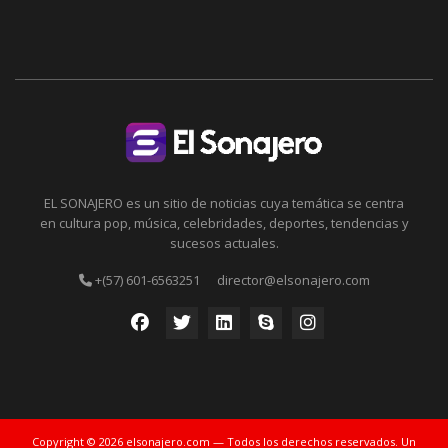
EL SONAJERO es un sitio de noticias cuya temática se centra
en cultura pop, música, celebridades, deportes, tendencias y
sucesos actuales.
+(57) 601-6563251
director@elsonajero.com
Copyright © 2026 elsonajero.com — Todos los derechos reservados. Un