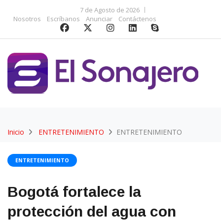
7 de Agosto de 2026
Nosotros
Escríbanos
Anunciar
Contáctenos
Inicio
ENTRETENIMIENTO
ENTRETENIMIENTO
ENTRETENIMIENTO
Bogotá fortalece la
protección del agua con