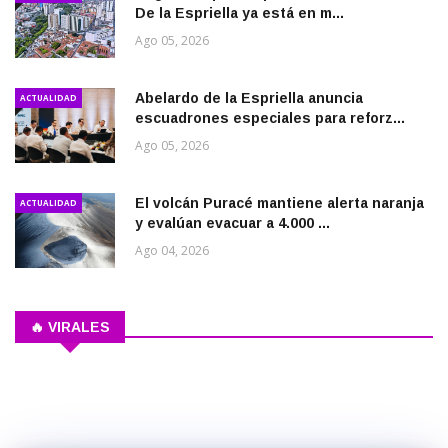
De la Espriella ya está en m...
Ago 05, 2026
Abelardo de la Espriella anuncia
ACTUALIDAD
escuadrones especiales para reforz...
Ago 05, 2026
El volcán Puracé mantiene alerta naranja
ACTUALIDAD
y evalúan evacuar a 4.000 ...
Ago 04, 2026
🔥 VIRALES