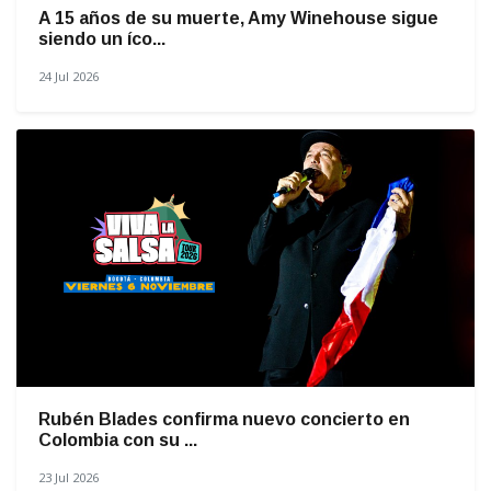
A 15 años de su muerte, Amy Winehouse sigue
siendo un íco...
24 Jul 2026
Rubén Blades confirma nuevo concierto en
Colombia con su ...
23 Jul 2026