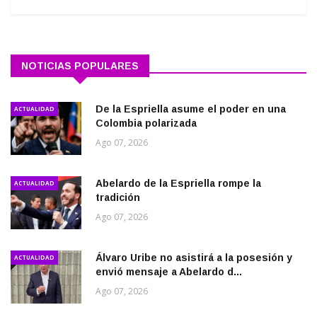
NOTICIAS POPULARES
De la Espriella asume el poder en una
ACTUALIDAD
Colombia polarizada
Ago 07, 2026
Abelardo de la Espriella rompe la
ACTUALIDAD
tradición
Ago 07, 2026
Álvaro Uribe no asistirá a la posesión y
ACTUALIDAD
envió mensaje a Abelardo d...
Ago 07, 2026