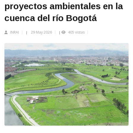
proyectos ambientales en la
cuenca del río Bogotá
INRAI
29 May 2026
405 vistas
|
|