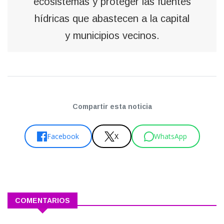
ecosistemas y proteger las fuentes
hídricas que abastecen a la capital
y municipios vecinos.
Compartir esta noticia
Facebook
X
WhatsApp
COMENTARIOS