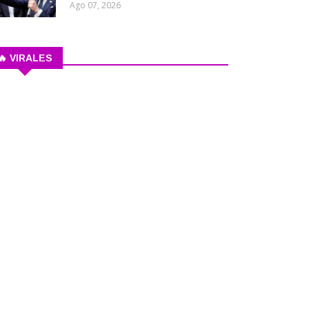
Ago 07, 2026
🔥 VIRALES