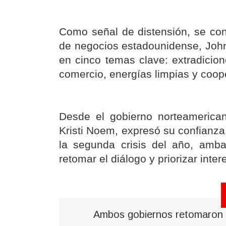
Como señal de distensión, se con
de negocios estadounidense, Jo
en cinco temas clave: extradicion
comercio, energías limpias y coope
Desde el gobierno norteamerican
Kristi Noem, expresó su confianza 
la segunda crisis del año, amba
retomar el diálogo y priorizar int
Ambos gobiernos retomaron e