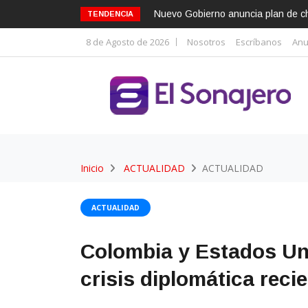
Nuevo Gobierno anuncia plan de cho
TENDENCIA
8 de Agosto de 2026
Nosotros
Escríbanos
Anu
Inicio
ACTUALIDAD
ACTUALIDAD
ACTUALIDAD
Colombia y Estados Un
crisis diplomática reci