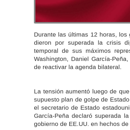
Durante las últimas 12 horas, lo
dieron por superada la crisis d
temporal de sus máximos repre
Washington, Daniel García-Peña, 
de reactivar la agenda bilateral.
La tensión aumentó luego de que 
supuesto plan de golpe de Estado 
el secretario de Estado estadou
García-Peña declaró superada la c
gobierno de EE.UU. en hechos de 