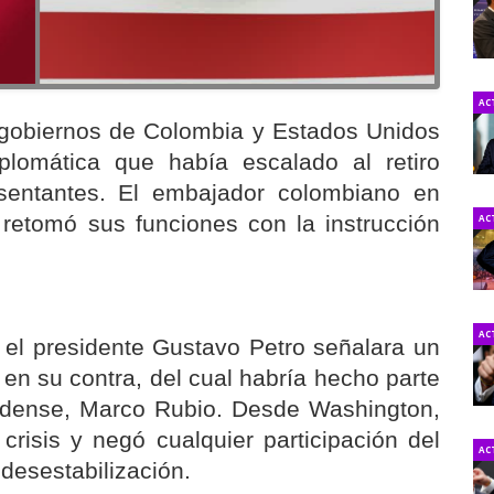
AC
s gobiernos de Colombia y Estados Unidos
iplomática que había escalado al retiro
sentantes. El embajador colombiano en
retomó sus funciones con la instrucción
AC
AC
el presidente Gustavo Petro señalara un
en su contra, del cual habría hecho parte
nidense, Marco Rubio. Desde Washington,
risis y negó cualquier participación del
AC
desestabilización.