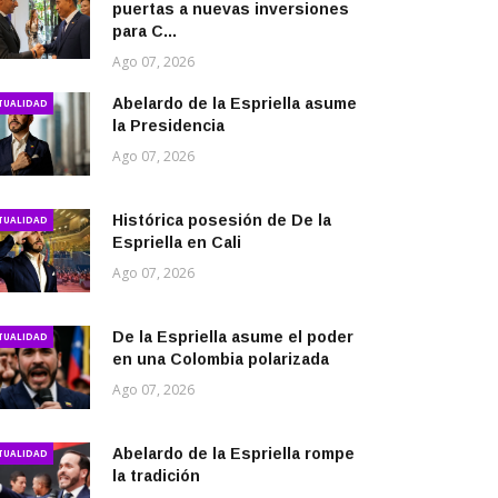
puertas a nuevas inversiones
para C...
Ago 07, 2026
Abelardo de la Espriella asume
TUALIDAD
la Presidencia
Ago 07, 2026
Histórica posesión de De la
TUALIDAD
Espriella en Cali
Ago 07, 2026
De la Espriella asume el poder
TUALIDAD
en una Colombia polarizada
Ago 07, 2026
Abelardo de la Espriella rompe
TUALIDAD
la tradición