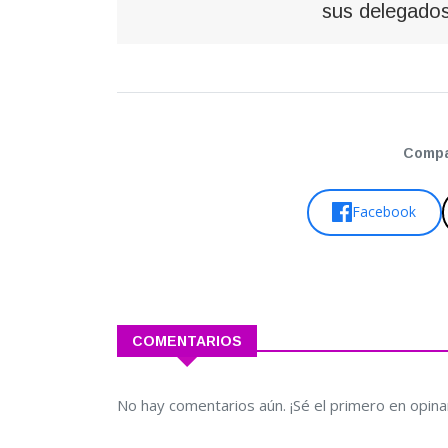
sus delegados
Compar
Facebook
COMENTARIOS
No hay comentarios aún. ¡Sé el primero en opina