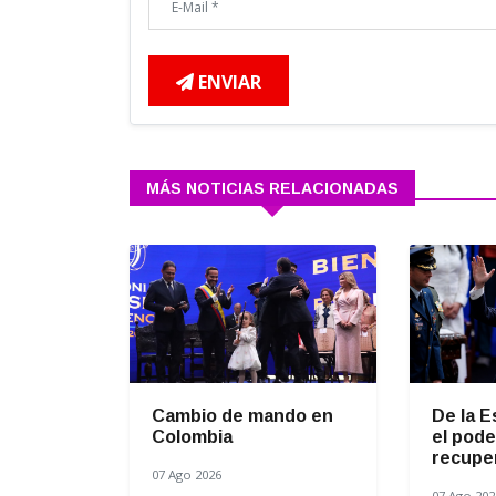
ENVIAR
MÁS NOTICIAS RELACIONADAS
Cambio de mando en
De la E
Colombia
el pode
recuper
07 Ago 2026
07 Ago 202