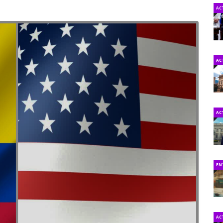
AC
AC
AC
EN
AC