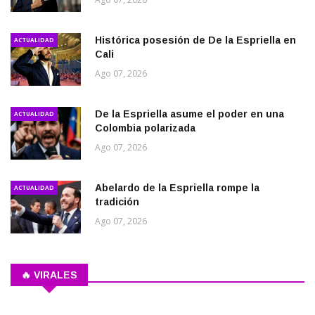
Histórica posesión de De la Espriella en
ACTUALIDAD
Cali
Ago 07, 2026
De la Espriella asume el poder en una
ACTUALIDAD
Colombia polarizada
Ago 07, 2026
Abelardo de la Espriella rompe la
ACTUALIDAD
tradición
Ago 07, 2026
🔥 VIRALES