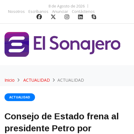
8 de Agosto de 2026
Nosotros
Escríbanos
Anunciar
Contáctenos
Inicio
ACTUALIDAD
ACTUALIDAD
ACTUALIDAD
Consejo de Estado frena al
presidente Petro por