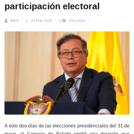
participación electoral
INRAI
29 May 2026
503 vistas
|
|
A solo dos días de las elecciones presidenciales del 31 de
mayo, el Consejo de Estado emitió una decisión que