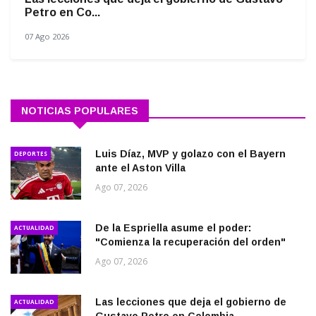
Petro en Co...
07 Ago 2026
NOTICIAS POPULARES
Luis Díaz, MVP y golazo con el Bayern
DEPORTES
ante el Aston Villa
Ago 07, 2026
De la Espriella asume el poder:
ACTUALIDAD
"Comienza la recuperación del orden"
Ago 07, 2026
Las lecciones que deja el gobierno de
ACTUALIDAD
Gustavo Petro en Colombia