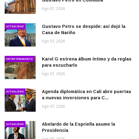
Ago 07, 2026
Gustavo Petro se despide: así dejó la
ACTUALIDAD
Casa de Nariño
Ago 07, 2026
Karol G estrena álbum íntimo y da reglas
ENTRETENIMIENTO
para escucharlo
Ago 07, 2026
Agenda diplomática en Cali abre puertas
ACTUALIDAD
a nuevas inversiones para C...
Ago 07, 2026
Abelardo de la Espriella asume la
ACTUALIDAD
Presidencia
Ago 07, 2026