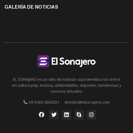
GALERÍA DE NOTICIAS
EL SONAJERO es un sitio de noticias cuya temática se centra
en cultura pop, música, celebridades, deportes, tendencias y
sucesos actuales.
+(57) 601-6563251
director@elsonajero.com