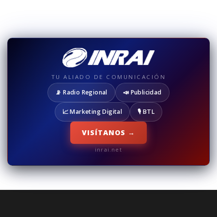
TU ALIADO DE COMUNICACIÓN
📡 Radio Regional
📣 Publicidad
📈 Marketing Digital
🎙️ BTL
VISÍTANOS →
inrai.net