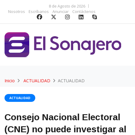
8 de Agosto de 2026
Nosotros
Escríbanos
Anunciar
Contáctenos
Inicio
ACTUALIDAD
ACTUALIDAD
ACTUALIDAD
Consejo Nacional Electoral
(CNE) no puede investigar al