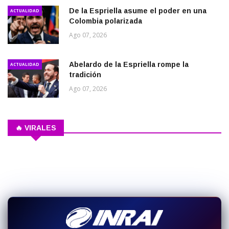
De la Espriella asume el poder en una
ACTUALIDAD
Colombia polarizada
Ago 07, 2026
Abelardo de la Espriella rompe la
ACTUALIDAD
tradición
Ago 07, 2026
🔥 VIRALES