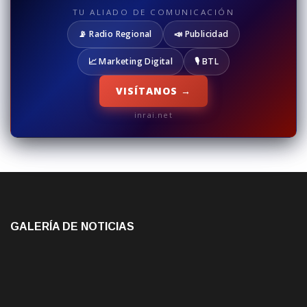
TU ALIADO DE COMUNICACIÓN
📡 Radio Regional
📣 Publicidad
📈 Marketing Digital
🎙️ BTL
VISÍTANOS →
inrai.net
GALERÍA DE NOTICIAS