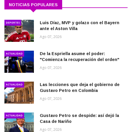
NOTICIAS POPULARES
Luis Díaz, MVP y golazo con el Bayern
DEPORTES
ante el Aston Villa
Ago 07, 2026
De la Espriella asume el poder:
ACTUALIDAD
"Comienza la recuperación del orden"
Ago 07, 2026
Las lecciones que deja el gobierno de
ACTUALIDAD
Gustavo Petro en Colombia
Ago 07, 2026
Gustavo Petro se despide: así dejó la
ACTUALIDAD
Casa de Nariño
Ago 07, 2026