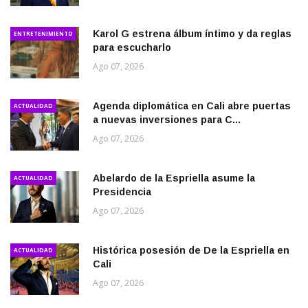
Karol G estrena álbum íntimo y da reglas
ENTRETENIMIENTO
para escucharlo
Ago 07, 2026
Agenda diplomática en Cali abre puertas
ACTUALIDAD
a nuevas inversiones para C...
Ago 07, 2026
Abelardo de la Espriella asume la
ACTUALIDAD
Presidencia
Ago 07, 2026
Histórica posesión de De la Espriella en
ACTUALIDAD
Cali
Ago 07, 2026