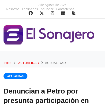
7 de Agosto de 2026
Nosotros
Escríbanos
Anunciar
Contáctenos
Inicio
ACTUALIDAD
ACTUALIDAD
ACTUALIDAD
Denuncian a Petro por
presunta participación en