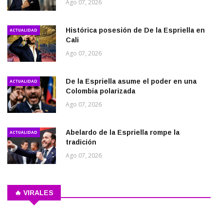
Ago 07, 2026
Histórica posesión de De la Espriella en
ACTUALIDAD
Cali
Ago 07, 2026
De la Espriella asume el poder en una
ACTUALIDAD
Colombia polarizada
Ago 07, 2026
Abelardo de la Espriella rompe la
ACTUALIDAD
tradición
Ago 07, 2026
🔥 VIRALES