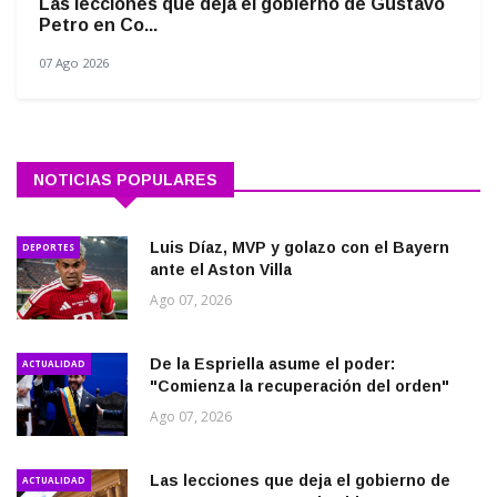
Las lecciones que deja el gobierno de Gustavo
Petro en Co...
07 Ago 2026
NOTICIAS POPULARES
Luis Díaz, MVP y golazo con el Bayern
DEPORTES
ante el Aston Villa
Ago 07, 2026
De la Espriella asume el poder:
ACTUALIDAD
"Comienza la recuperación del orden"
Ago 07, 2026
Las lecciones que deja el gobierno de
ACTUALIDAD