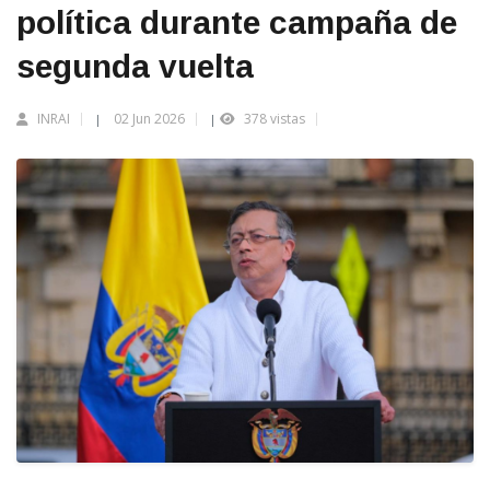
política durante campaña de
segunda vuelta
INRAI
02 Jun 2026
378 vistas
|
|