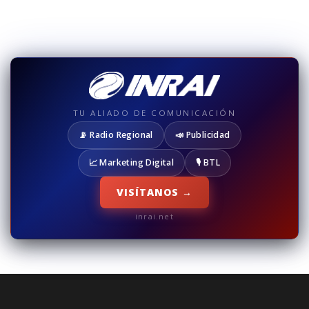
TU ALIADO DE COMUNICACIÓN
📡 Radio Regional
📣 Publicidad
📈 Marketing Digital
🎙️ BTL
VISÍTANOS →
inrai.net