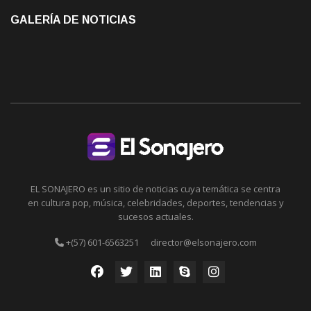
GALERÍA DE NOTICIAS
EL SONAJERO es un sitio de noticias cuya temática se centra
en cultura pop, música, celebridades, deportes, tendencias y
sucesos actuales.
+(57) 601-6563251
director@elsonajero.com