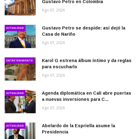
Gustavo Petro en Colombia
Ago 07, 2026
Gustavo Petro se despide: así dejó la
ACTUALIDAD
Casa de Nariño
Ago 07, 2026
Karol G estrena álbum íntimo y da reglas
ENTRETENIMIENTO
para escucharlo
Ago 07, 2026
Agenda diplomática en Cali abre puertas
ACTUALIDAD
a nuevas inversiones para C...
Ago 07, 2026
Abelardo de la Espriella asume la
ACTUALIDAD
Presidencia