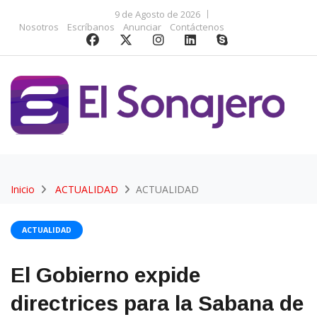
9 de Agosto de 2026
Nosotros
Escríbanos
Anunciar
Contáctenos
Inicio
ACTUALIDAD
ACTUALIDAD
ACTUALIDAD
El Gobierno expide
directrices para la Sabana de