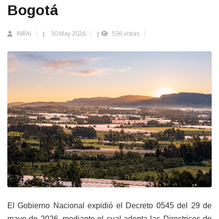
Bogotá
INRAI
30 May 2026
536 vistas
|
|
El Gobierno Nacional expidió el Decreto 0545 del 29 de
mayo de 2026, mediante el cual adopta las Directrices de