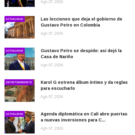
Ago 07, 2026
Las lecciones que deja el gobierno de
ACTUALIDAD
Gustavo Petro en Colombia
Ago 07, 2026
Gustavo Petro se despide: así dejó la
ACTUALIDAD
Casa de Nariño
Ago 07, 2026
Karol G estrena álbum íntimo y da reglas
ENTRETENIMIENTO
para escucharlo
Ago 07, 2026
Agenda diplomática en Cali abre puertas
ACTUALIDAD
a nuevas inversiones para C...
Ago 07, 2026