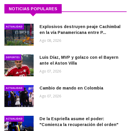
NOTICIAS POPULARES
Explosivos destruyen peaje Cachimbal
ACTUALIDAD
en la vía Panamericana entre P...
Ago 08, 2026
Luis Díaz, MVP y golazo con el Bayern
DEPORTES
ante el Aston Villa
Ago 07, 2026
Cambio de mando en Colombia
ACTUALIDAD
Ago 07, 2026
De la Espriella asume el poder:
ACTUALIDAD
"Comienza la recuperación del orden"