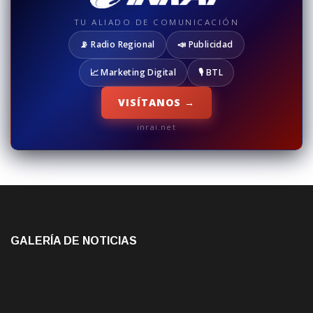
TU ALIADO DE COMUNICACIÓN
📡 Radio Regional
📣 Publicidad
📈 Marketing Digital
🎙️ BTL
VISÍTANOS →
inrai.net
GALERÍA DE NOTICIAS