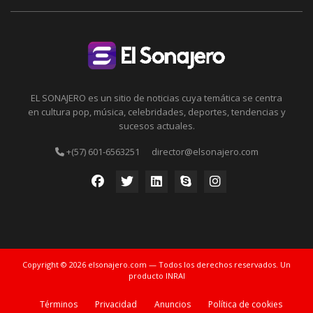
EL SONAJERO es un sitio de noticias cuya temática se centra
en cultura pop, música, celebridades, deportes, tendencias y
sucesos actuales.
+(57) 601-6563251
director@elsonajero.com
Copyright © 2026 elsonajero.com — Todos los derechos reservados. Un
producto INRAI
Términos
Privacidad
Anuncios
Política de cookies