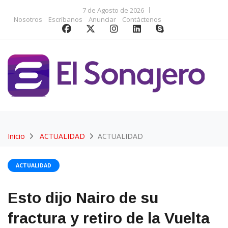
7 de Agosto de 2026
Nosotros
Escríbanos
Anunciar
Contáctenos
Inicio
ACTUALIDAD
ACTUALIDAD
ACTUALIDAD
Esto dijo Nairo de su
fractura y retiro de la Vuelta