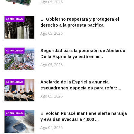
Ago 05, 2026
El Gobierno respetará y protegerá el
ACTUALIDAD
derecho a la protesta pacífica
Ago 05, 2026
Seguridad para la posesión de Abelardo
ACTUALIDAD
De la Espriella ya está en m...
Ago 05, 2026
Abelardo de la Espriella anuncia
ACTUALIDAD
escuadrones especiales para reforz...
Ago 05, 2026
El volcán Puracé mantiene alerta naranja
ACTUALIDAD
y evalúan evacuar a 4.000 ...
Ago 04, 2026