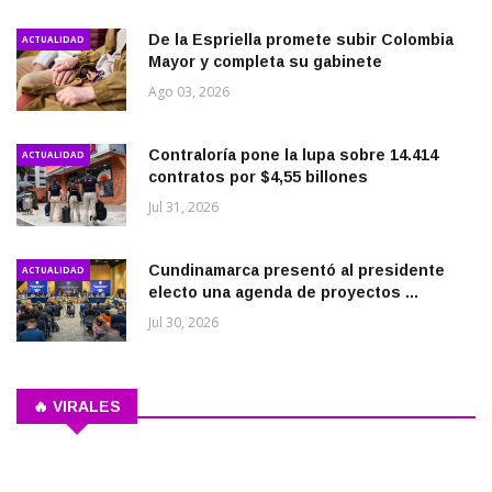
De la Espriella promete subir Colombia
ACTUALIDAD
Mayor y completa su gabinete
Ago 03, 2026
Contraloría pone la lupa sobre 14.414
ACTUALIDAD
contratos por $4,55 billones
Jul 31, 2026
Cundinamarca presentó al presidente
ACTUALIDAD
electo una agenda de proyectos ...
Jul 30, 2026
🔥 VIRALES