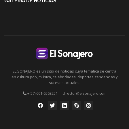
GALERÍA DE NOTICIAS
EL SONAJERO es un sitio de noticias cuya temática se centra
en cultura pop, música, celebridades, deportes, tendencias y
sucesos actuales.
+(57) 601-6563251
director@elsonajero.com