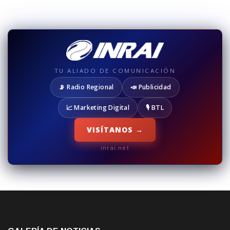
TU ALIADO DE COMUNICACIÓN
📡 Radio Regional
📣 Publicidad
📈 Marketing Digital
🎙️ BTL
VISÍTANOS →
inrai.net