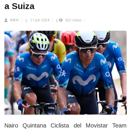
a Suiza
INRAI
11 Jun 2024
622 vistas
|
|
Nairo Quintana Ciclista del Movistar Team