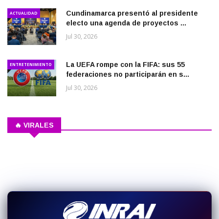
Cundinamarca presentó al presidente
ACTUALIDAD
electo una agenda de proyectos ...
Jul 30, 2026
La UEFA rompe con la FIFA: sus 55
ENTRETENIMIENTO
federaciones no participarán en s...
Jul 30, 2026
🔥 VIRALES