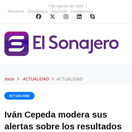
7 de Agosto de 2026
Nosotros
Escríbanos
Anunciar
Contáctenos
Inicio
ACTUALIDAD
ACTUALIDAD
ACTUALIDAD
Iván Cepeda modera sus
alertas sobre los resultados