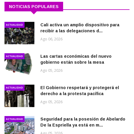
NOTICIAS POPULARES
Cali activa un amplio dispositivo para
ACTUALIDAD
recibir a las delegaciones d...
Ago 06, 2026
Las cartas económicas del nuevo
ACTUALIDAD
gobierno están sobre la mesa
Ago 05, 2026
El Gobierno respetará y protegerá el
ACTUALIDAD
derecho a la protesta pacífica
Ago 05, 2026
Seguridad para la posesión de Abelardo
ACTUALIDAD
De la Espriella ya está en m...
Ago 05, 2026