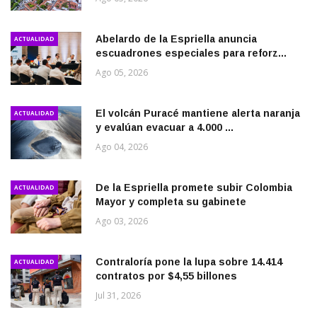
Abelardo de la Espriella anuncia
ACTUALIDAD
escuadrones especiales para reforz...
Ago 05, 2026
El volcán Puracé mantiene alerta naranja
ACTUALIDAD
y evalúan evacuar a 4.000 ...
Ago 04, 2026
De la Espriella promete subir Colombia
ACTUALIDAD
Mayor y completa su gabinete
Ago 03, 2026
Contraloría pone la lupa sobre 14.414
ACTUALIDAD
contratos por $4,55 billones
Jul 31, 2026