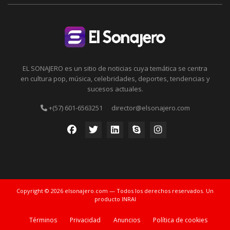
EL SONAJERO es un sitio de noticias cuya temática se centra
en cultura pop, música, celebridades, deportes, tendencias y
sucesos actuales.
+(57) 601-6563251
director@elsonajero.com
Copyright © 2026 elsonajero.com — Todos los derechos reservados. Un
producto INRAI
Términos
Privacidad
Anuncios
Política de cookies