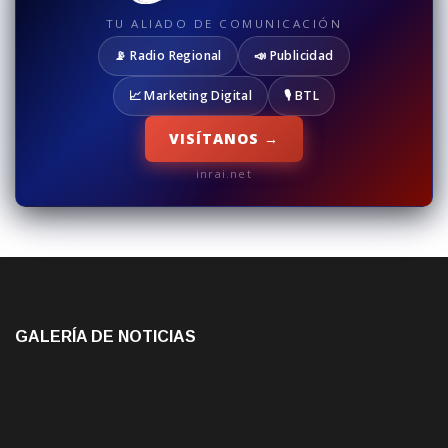
TU ALIADO DE COMUNICACIÓN
📡 Radio Regional
📣 Publicidad
📈 Marketing Digital
🎙️ BTL
VISÍTANOS →
inrai.net
GALERÍA DE NOTICIAS