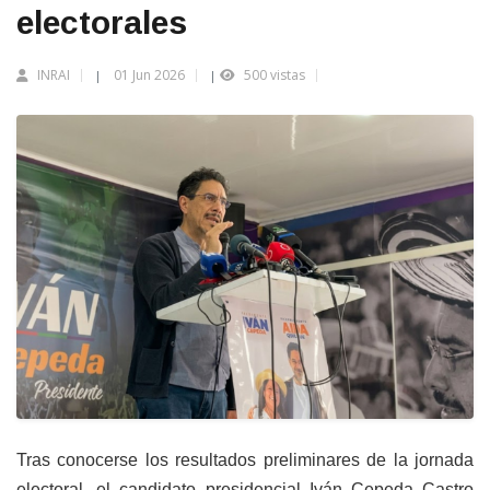
electorales
INRAI
01 Jun 2026
500 vistas
|
|
Tras conocerse los resultados preliminares de la jornada
electoral, el candidato presidencial Iván Cepeda Castro