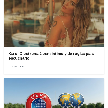
Karol G estrena álbum íntimo y da reglas para
escucharlo
07 Ago 2026