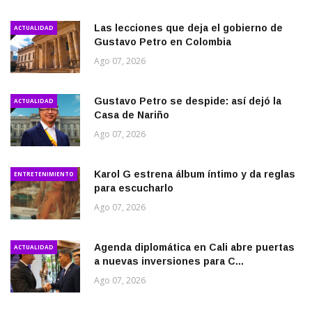
Las lecciones que deja el gobierno de
ACTUALIDAD
Gustavo Petro en Colombia
Ago 07, 2026
Gustavo Petro se despide: así dejó la
ACTUALIDAD
Casa de Nariño
Ago 07, 2026
Karol G estrena álbum íntimo y da reglas
ENTRETENIMIENTO
para escucharlo
Ago 07, 2026
Agenda diplomática en Cali abre puertas
ACTUALIDAD
a nuevas inversiones para C...
Ago 07, 2026