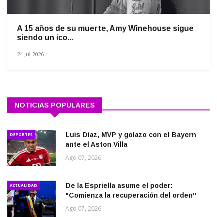
A 15 años de su muerte, Amy Winehouse sigue
siendo un íco...
24 Jul 2026
NOTICIAS POPULARES
Luis Díaz, MVP y golazo con el Bayern
DEPORTES
ante el Aston Villa
Ago 07, 2026
De la Espriella asume el poder:
ACTUALIDAD
"Comienza la recuperación del orden"
Ago 07, 2026