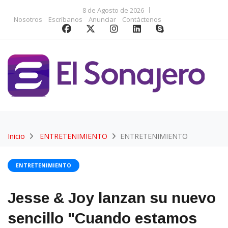
8 de Agosto de 2026
Nosotros
Escríbanos
Anunciar
Contáctenos
Inicio
ENTRETENIMIENTO
ENTRETENIMIENTO
ENTRETENIMIENTO
Jesse & Joy lanzan su nuevo
sencillo "Cuando estamos