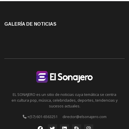
GALERÍA DE NOTICIAS
EL SONAJERO es un sitio de noticias cuya temática se centra
en cultura pop, música, celebridades, deportes, tendencias y
sucesos actuales.
+(57) 601-6563251
director@elsonajero.com