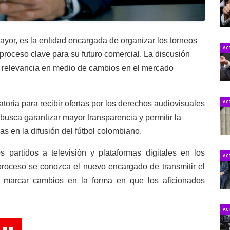
yor, es la entidad encargada de organizar los torneos
AC
proceso clave para su futuro comercial. La discusión
o relevancia en medio de cambios en el mercado
AC
toria para recibir ofertas por los derechos audiovisuales
busca garantizar mayor transparencia y permitir la
as en la difusión del fútbol colombiano.
s partidos a televisión y plataformas digitales en los
AC
 proceso se conozca el nuevo encargado de transmitir el
ía marcar cambios en la forma en que los aficionados
AC