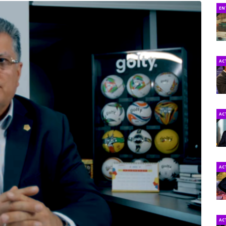
EN
AC
AC
AC
AC