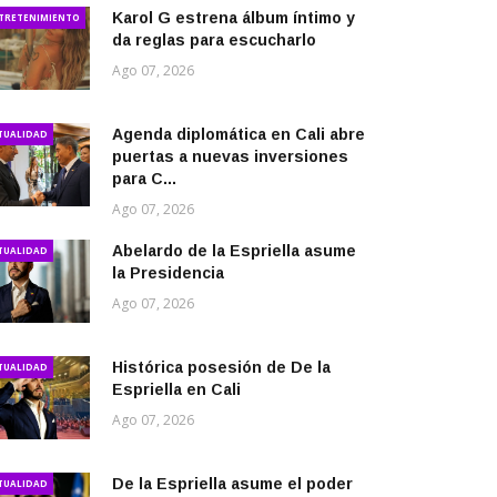
Karol G estrena álbum íntimo y
TRETENIMIENTO
da reglas para escucharlo
Ago 07, 2026
Agenda diplomática en Cali abre
TUALIDAD
puertas a nuevas inversiones
para C...
Ago 07, 2026
Abelardo de la Espriella asume
TUALIDAD
la Presidencia
Ago 07, 2026
Histórica posesión de De la
TUALIDAD
Espriella en Cali
Ago 07, 2026
De la Espriella asume el poder
TUALIDAD