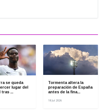
rra se queda
Tormenta altera la
tercer lugar del
preparación de España
tras ...
antes de la fina...
18 Jul 2026