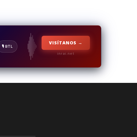
VISÍTANOS →
🎙️ BTL
inrai.net