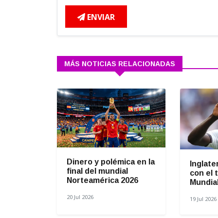
ENVIAR
MÁS NOTICIAS RELACIONADAS
Dinero y polémica en la
Inglate
final del mundial
con el 
Norteamérica 2026
Mundial 
20 Jul 2026
19 Jul 2026