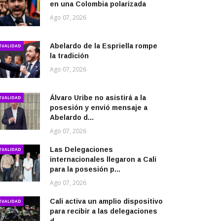
en una Colombia polarizada
Ago 07, 2026
Abelardo de la Espriella rompe
TUALIDAD
la tradición
Ago 07, 2026
Álvaro Uribe no asistirá a la
TUALIDAD
posesión y envió mensaje a
Abelardo d...
Ago 07, 2026
Las Delegaciones
TUALIDAD
internacionales llegaron a Cali
para la posesión p...
Ago 07, 2026
Cali activa un amplio dispositivo
TUALIDAD
para recibir a las delegaciones