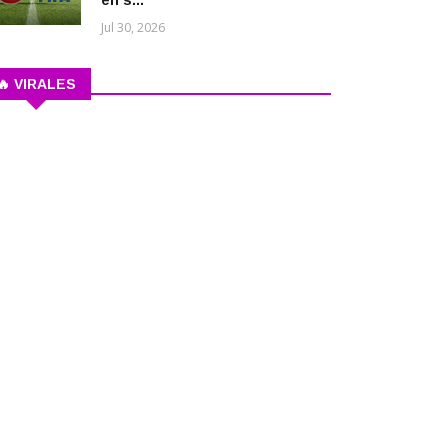
en s...
Jul 30, 2026
🔥 VIRALES