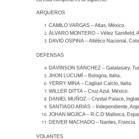
ARQUEROS
CAMILO VARGAS – Atlas, México.
ÁLVARO MONTERO – Vélez Sarsfield, Ar
DAVID OSPINA – Atlético Nacional, Col
DEFENSAS
DÁVINSON SÁNCHEZ – Galatasary, Tur
JHON LUCUMÍ – Bologna, Italia.
YERRY MINA – Cagliari Calcio, Italia.
WILLER DITTA – Cruz Azul, México.
DANIEL MUÑOZ – Crystal Palace, Inglate
SANTIAGO ARIAS – Independiente, Arge
JOHAN MOJICA – R.C.D Mallorca, Espa
DEIVER MACHADO – Nantes, Francia.
VOLANTES