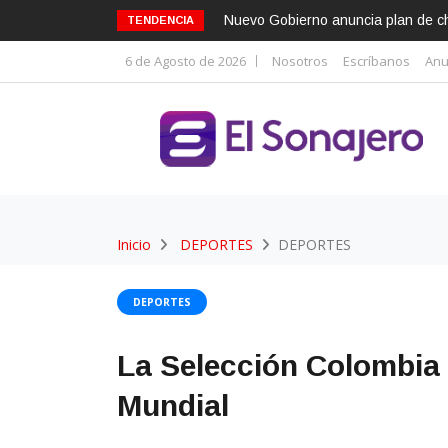
Nuevo Gobierno anuncia plan de cho
TENDENCIA
6 de Agosto de 2026
Nosotros
Escríbanos
Anu
Inicio
DEPORTES
DEPORTES
DEPORTES
La Selección Colombia 
Mundial