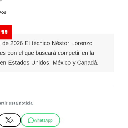
vos
de 2026 El técnico Néstor Lorenzo
es con el que buscará competir en la
 en Estados Unidos, México y Canadá.
tir esta noticia
X
WhatsApp