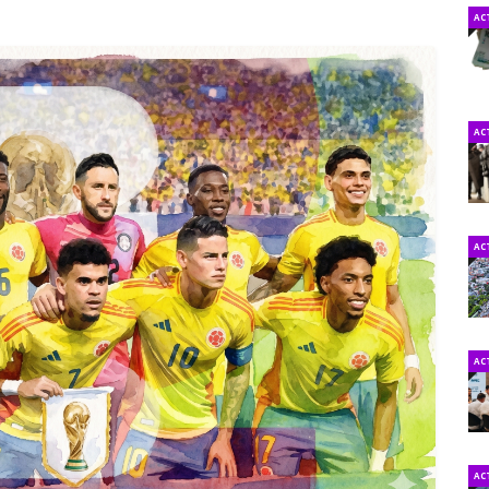
AC
AC
AC
AC
AC