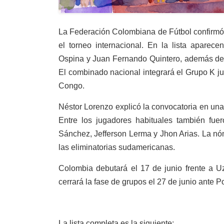
La Federación Colombiana de Fútbol confirmó la
el torneo internacional. En la lista aparec
Ospina y Juan Fernando Quintero, además de
El combinado nacional integrará el Grupo K j
Congo.
Néstor Lorenzo explicó la convocatoria en una
Entre los jugadores habituales también fue
Sánchez, Jefferson Lerma y Jhon Arias. La nóm
las eliminatorias sudamericanas.
Colombia debutará el 17 de junio frente a U
cerrará la fase de grupos el 27 de junio ante P
La lista completa es la siguiente: