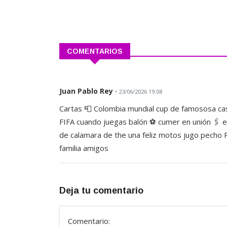
COMENTARIOS
Juan Pablo Rey
• 23/06/2026 19:08
Cartas 📮 Colombia mundial cup de famososa casa
FIFA cuando juegas balón ⚽ cumer en unión 🖇️ e
de calamara de the una feliz motos jugo pecho 
familia amigos
Deja tu comentario
Comentario: