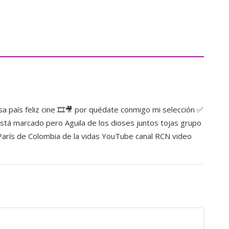
 país feliz cine 🎞️🎥 por quédate conmigo mi selección ✅
stá marcado pero Aguila de los dioses juntos tojas grupo
París de Colombia de la vidas YouTube canal RCN video