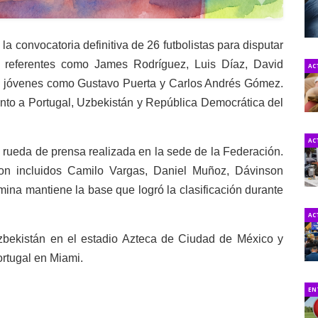
 convocatoria definitiva de 26 futbolistas para disputar
en referentes como James Rodríguez, Luis Díaz, David
AC
 jóvenes como Gustavo Puerta y Carlos Andrés Gómez.
unto a Portugal, Uzbekistán y República Democrática del
AC
 rueda de prensa realizada en la sede de la Federación.
ron incluidos Camilo Vargas, Daniel Muñoz, Dávinson
ina mantiene la base que logró la clasificación durante
AC
zbekistán en el estadio Azteca de Ciudad de México y
ortugal en Miami.
EN