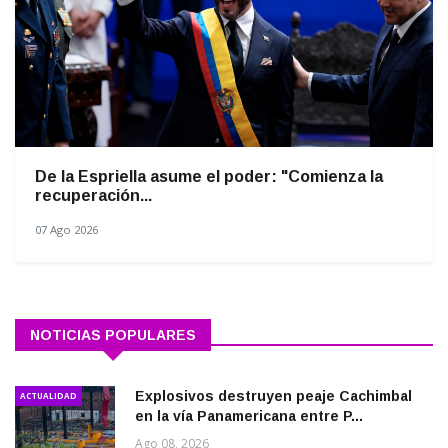
De la Espriella asume el poder: "Comienza la
recuperación...
07 Ago 2026
NOTICIAS POPULARES
Explosivos destruyen peaje Cachimbal
ACTUALIDAD
en la vía Panamericana entre P...
Ago 08, 2026