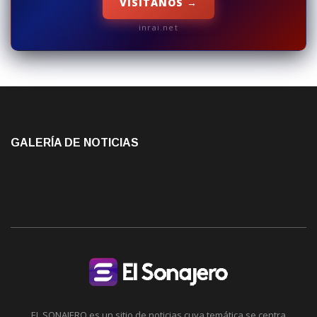
VISÍTANOS →
inrai.net
GALERÍA DE NOTICIAS
EL SONAJERO es un sitio de noticias cuya temática se centra