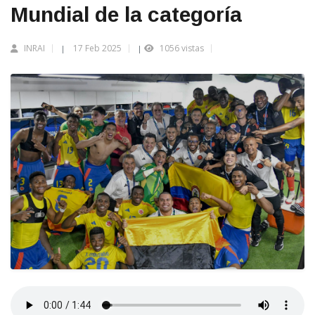
Mundial de la categoría
INRAI
17 Feb 2025
1056 vistas
|
|