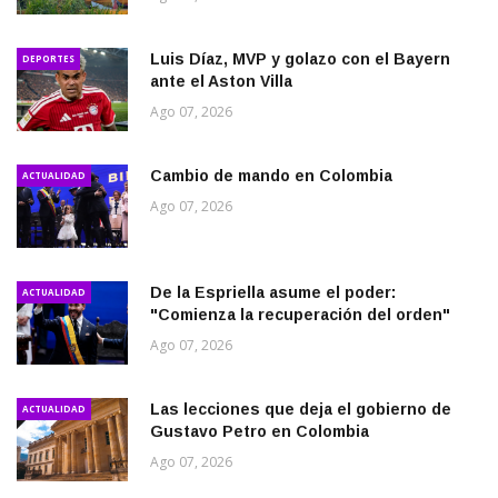
Luis Díaz, MVP y golazo con el Bayern
DEPORTES
ante el Aston Villa
Ago 07, 2026
Cambio de mando en Colombia
ACTUALIDAD
Ago 07, 2026
De la Espriella asume el poder:
ACTUALIDAD
"Comienza la recuperación del orden"
Ago 07, 2026
Las lecciones que deja el gobierno de
ACTUALIDAD
Gustavo Petro en Colombia
Ago 07, 2026