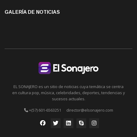
GALERÍA DE NOTICIAS
EL SONAJERO es un sitio de noticias cuya temática se centra
en cultura pop, música, celebridades, deportes, tendencias y
sucesos actuales.
+(57) 601-6563251
director@elsonajero.com