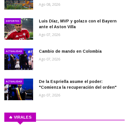
Ago 08, 2026
Luis Díaz, MVP y golazo con el Bayern
DEPORTES
ante el Aston Villa
Ago 07, 2026
Cambio de mando en Colombia
ACTUALIDAD
Ago 07, 2026
De la Espriella asume el poder:
ACTUALIDAD
"Comienza la recuperación del orden"
Ago 07, 2026
🔥 VIRALES