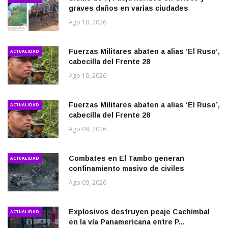
graves daños en varias ciudades
Ago 10, 2026
Fuerzas Militares abaten a alias ‘El Ruso’,
ACTUALIDAD
cabecilla del Frente 28
Ago 10, 2026
Fuerzas Militares abaten a alias ‘El Ruso’,
ACTUALIDAD
cabecilla del Frente 28
Ago 09, 2026
Combates en El Tambo generan
ACTUALIDAD
confinamiento masivo de civiles
Ago 09, 2026
Explosivos destruyen peaje Cachimbal
ACTUALIDAD
en la vía Panamericana entre P...