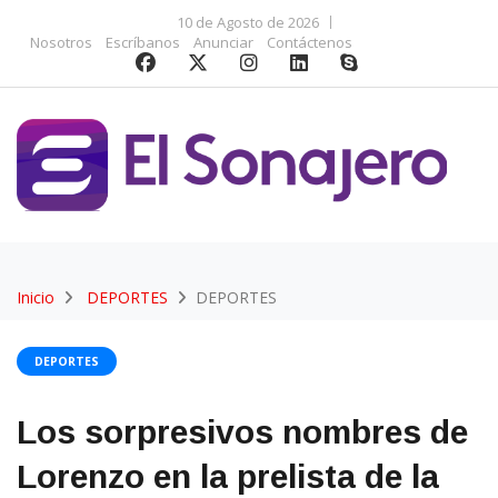
10 de Agosto de 2026
Nosotros
Escríbanos
Anunciar
Contáctenos
Inicio
DEPORTES
DEPORTES
DEPORTES
Los sorpresivos nombres de
Lorenzo en la prelista de la