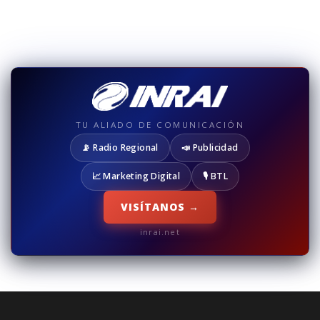
TU ALIADO DE COMUNICACIÓN
📡 Radio Regional
📣 Publicidad
📈 Marketing Digital
🎙️ BTL
VISÍTANOS →
inrai.net