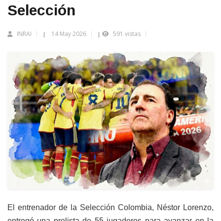
Selección
INRAI
14 May 2026
591 vistas
|
|
El entrenador de la Selección Colombia, Néstor Lorenzo,
entregó una prelista de 55 jugadores para avanzar en la