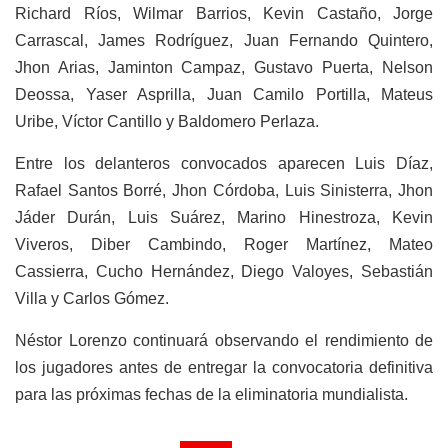
Richard Ríos, Wilmar Barrios, Kevin Castaño, Jorge
Carrascal, James Rodríguez, Juan Fernando Quintero,
Jhon Arias, Jaminton Campaz, Gustavo Puerta, Nelson
Deossa, Yaser Asprilla, Juan Camilo Portilla, Mateus
Uribe, Víctor Cantillo y Baldomero Perlaza.
Entre los delanteros convocados aparecen Luis Díaz,
Rafael Santos Borré, Jhon Córdoba, Luis Sinisterra, Jhon
Jáder Durán, Luis Suárez, Marino Hinestroza, Kevin
Viveros, Diber Cambindo, Roger Martínez, Mateo
Cassierra, Cucho Hernández, Diego Valoyes, Sebastián
Villa y Carlos Gómez.
Néstor Lorenzo continuará observando el rendimiento de
los jugadores antes de entregar la convocatoria definitiva
para las próximas fechas de la eliminatoria mundialista.