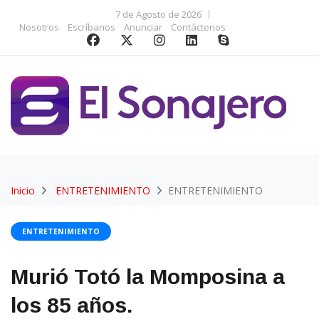
7 de Agosto de 2026
Nosotros
Escríbanos
Anunciar
Contáctenos
Inicio
ENTRETENIMIENTO
ENTRETENIMIENTO
ENTRETENIMIENTO
Murió Totó la Momposina a
los 85 años.