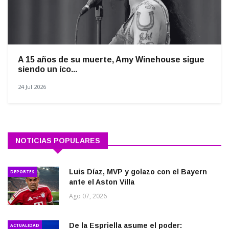
A 15 años de su muerte, Amy Winehouse sigue
siendo un íco...
24 Jul 2026
NOTICIAS POPULARES
Luis Díaz, MVP y golazo con el Bayern
DEPORTES
ante el Aston Villa
Ago 07, 2026
De la Espriella asume el poder:
ACTUALIDAD