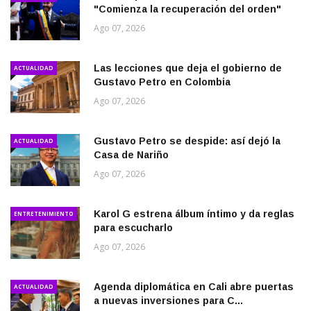
"Comienza la recuperación del orden"
Ago 07, 2026
Las lecciones que deja el gobierno de
ACTUALIDAD
Gustavo Petro en Colombia
Ago 07, 2026
Gustavo Petro se despide: así dejó la
ACTUALIDAD
Casa de Nariño
Ago 07, 2026
Karol G estrena álbum íntimo y da reglas
ENTRETENIMIENTO
para escucharlo
Ago 07, 2026
Agenda diplomática en Cali abre puertas
ACTUALIDAD
a nuevas inversiones para C...