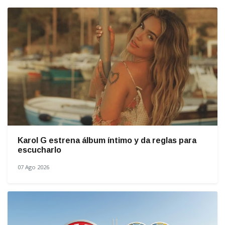
Karol G estrena álbum íntimo y da reglas para
escucharlo
07 Ago 2026