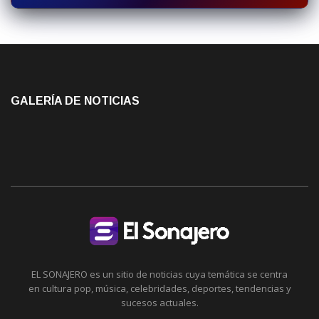
GALERÍA DE NOTICIAS
EL SONAJERO es un sitio de noticias cuya temática se centra
en cultura pop, música, celebridades, deportes, tendencias y
sucesos actuales.