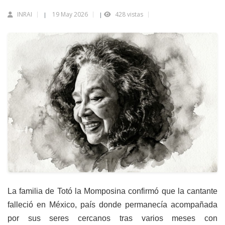
INRAI
19 May 2026
428 vistas
|
|
La familia de Totó la Momposina confirmó que la cantante
falleció en México, país donde permanecía acompañada
por sus seres cercanos tras varios meses con