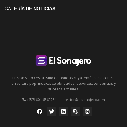
GALERÍA DE NOTICIAS
EL SONAJERO es un sitio de noticias cuya temática se centra
en cultura pop, música, celebridades, deportes, tendencias y
sucesos actuales.
+(57) 601-6563251
director@elsonajero.com