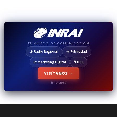
TU ALIADO DE COMUNICACIÓN
📡 Radio Regional
📣 Publicidad
📈 Marketing Digital
🎙️ BTL
VISÍTANOS →
inrai.net