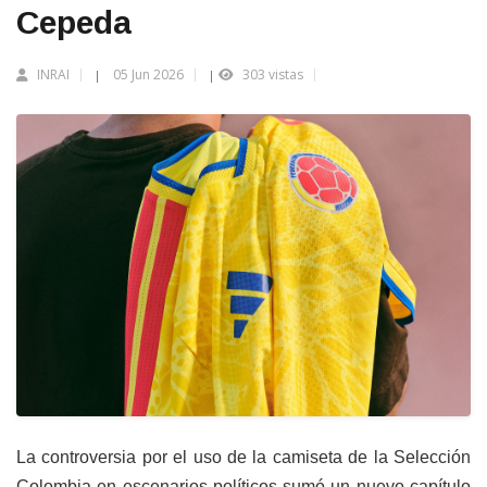
Cepeda
INRAI
05 Jun 2026
303 vistas
|
|
La controversia por el uso de la camiseta de la Selección
Colombia en escenarios políticos sumó un nuevo capítulo