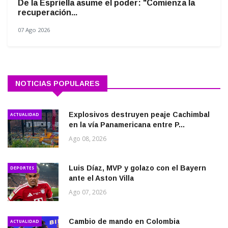
De la Espriella asume el poder: "Comienza la
recuperación...
07 Ago 2026
NOTICIAS POPULARES
Explosivos destruyen peaje Cachimbal
ACTUALIDAD
en la vía Panamericana entre P...
Ago 08, 2026
Luis Díaz, MVP y golazo con el Bayern
DEPORTES
ante el Aston Villa
Ago 07, 2026
Cambio de mando en Colombia
ACTUALIDAD