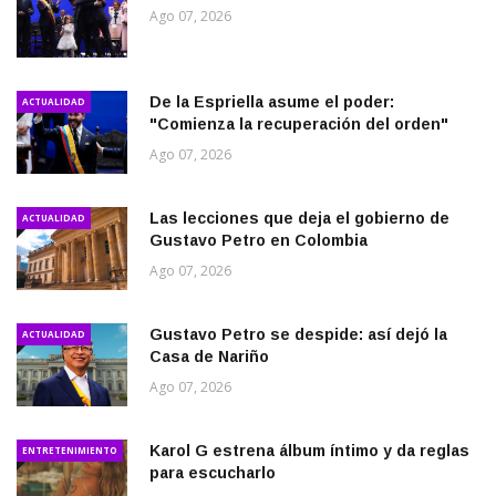
Ago 07, 2026
De la Espriella asume el poder:
ACTUALIDAD
"Comienza la recuperación del orden"
Ago 07, 2026
Las lecciones que deja el gobierno de
ACTUALIDAD
Gustavo Petro en Colombia
Ago 07, 2026
Gustavo Petro se despide: así dejó la
ACTUALIDAD
Casa de Nariño
Ago 07, 2026
Karol G estrena álbum íntimo y da reglas
ENTRETENIMIENTO
para escucharlo