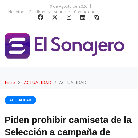
9 de Agosto de 2026
Nosotros
Escríbanos
Anunciar
Contáctenos
Inicio
ACTUALIDAD
ACTUALIDAD
ACTUALIDAD
Piden prohibir camiseta de la
Selección a campaña de