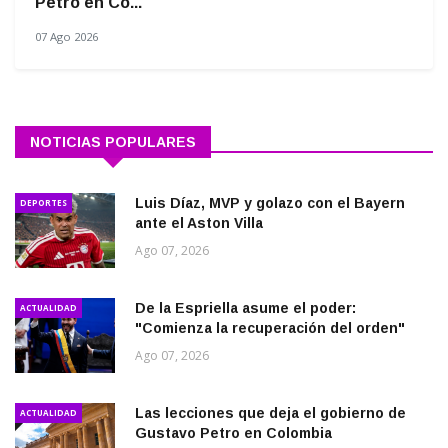
Petro en Co...
07 Ago 2026
NOTICIAS POPULARES
Luis Díaz, MVP y golazo con el Bayern
DEPORTES
ante el Aston Villa
Ago 07, 2026
De la Espriella asume el poder:
ACTUALIDAD
"Comienza la recuperación del orden"
Ago 07, 2026
Las lecciones que deja el gobierno de
ACTUALIDAD
Gustavo Petro en Colombia