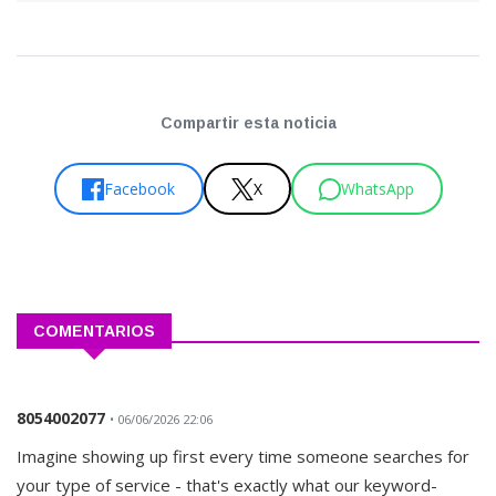
Compartir esta noticia
Facebook
X
WhatsApp
COMENTARIOS
8054002077
• 06/06/2026 22:06
Imagine showing up first every time someone searches for
your type of service - that's exactly what our keyword-