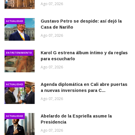
Ago 07, 2026
Gustavo Petro se despide: así dejó la
ACTUALIDAD
Casa de Nariño
Ago 07, 2026
Karol G estrena álbum íntimo y da reglas
ENTRETENIMIENTO
para escucharlo
Ago 07, 2026
Agenda diplomática en Cali abre puertas
ACTUALIDAD
a nuevas inversiones para C...
Ago 07, 2026
Abelardo de la Espriella asume la
ACTUALIDAD
Presidencia
Ago 07, 2026