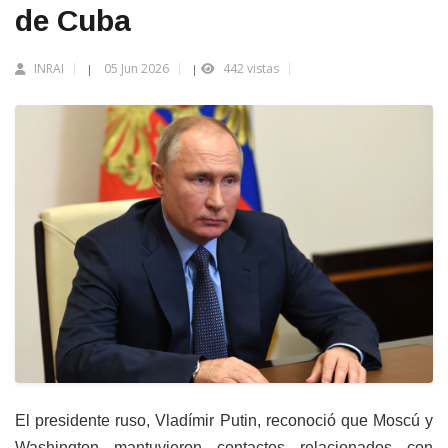
de Cuba
INRAI
05 Jun 2026
442 vistas
|
|
El presidente ruso, Vladímir Putin, reconoció que Moscú y
Washington mantuvieron contactos relacionados con