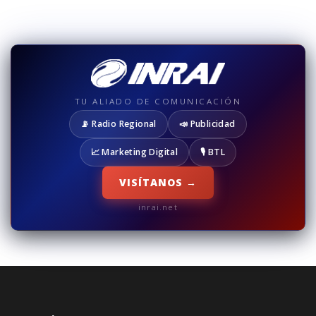
TU ALIADO DE COMUNICACIÓN
📡 Radio Regional
📣 Publicidad
📈 Marketing Digital
🎙️ BTL
VISÍTANOS →
inrai.net