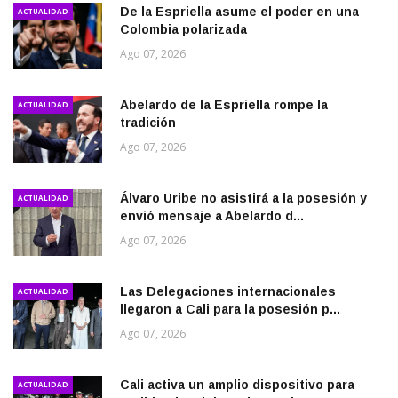
De la Espriella asume el poder en una
ACTUALIDAD
Colombia polarizada
Ago 07, 2026
Abelardo de la Espriella rompe la
ACTUALIDAD
tradición
Ago 07, 2026
Álvaro Uribe no asistirá a la posesión y
ACTUALIDAD
envió mensaje a Abelardo d...
Ago 07, 2026
Las Delegaciones internacionales
ACTUALIDAD
llegaron a Cali para la posesión p...
Ago 07, 2026
Cali activa un amplio dispositivo para
ACTUALIDAD