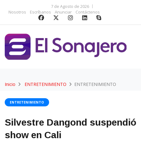
7 de Agosto de 2026
Nosotros
Escríbanos
Anunciar
Contáctenos
Inicio
ENTRETENIMIENTO
ENTRETENIMIENTO
ENTRETENIMIENTO
Silvestre Dangond suspendió
show en Cali