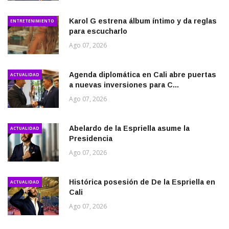
Karol G estrena álbum íntimo y da reglas
ENTRETENIMIENTO
para escucharlo
Ago 07, 2026
Agenda diplomática en Cali abre puertas
ACTUALIDAD
a nuevas inversiones para C...
Ago 07, 2026
Abelardo de la Espriella asume la
ACTUALIDAD
Presidencia
Ago 07, 2026
Histórica posesión de De la Espriella en
ACTUALIDAD
Cali
Ago 07, 2026