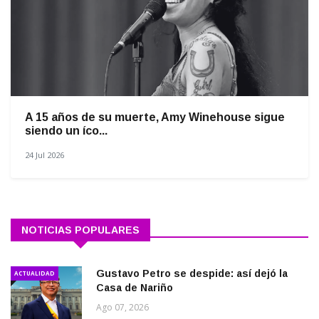
A 15 años de su muerte, Amy Winehouse sigue
siendo un íco...
24 Jul 2026
NOTICIAS POPULARES
Gustavo Petro se despide: así dejó la
ACTUALIDAD
Casa de Nariño
Ago 07, 2026