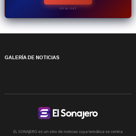
inrai.net
GALERÍA DE NOTICIAS
EL SONAJERO es un sitio de noticias cuya temática se centra