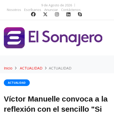
9 de Agosto de 2026
Nosotros
Escríbanos
Anunciar
Contáctenos
Inicio
ACTUALIDAD
ACTUALIDAD
ACTUALIDAD
Víctor Manuelle convoca a la
reflexión con el sencillo "Si