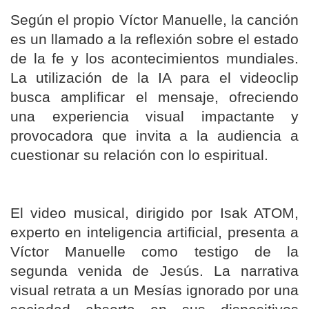
Según el propio Víctor Manuelle, la canción
es un llamado a la reflexión sobre el estado
de la fe y los acontecimientos mundiales.
La utilización de la IA para el videoclip
busca amplificar el mensaje, ofreciendo
una experiencia visual impactante y
provocadora que invita a la audiencia a
cuestionar su relación con lo espiritual.
El video musical, dirigido por Isak ATOM,
experto en inteligencia artificial, presenta a
Víctor Manuelle como testigo de la
segunda venida de Jesús.
La narrativa
visual retrata a un Mesías ignorado por una