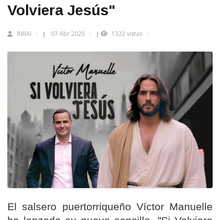
Volviera Jesús"
INRAI
07 Abr 2025
1322 vistas
|
|
El salsero puertorriqueño Víctor Manuelle