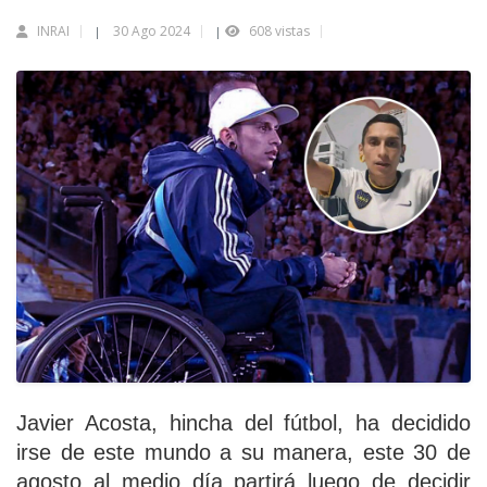
INRAI
30 Ago 2024
608 vistas
|
|
Javier Acosta, hincha del fútbol, ha decidido
irse de este mundo a su manera, este 30 de
agosto al medio día partirá luego de decidir