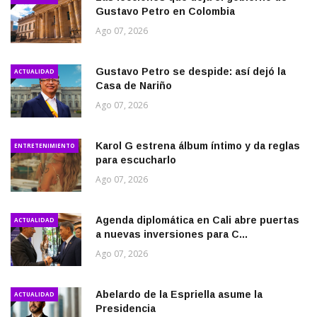
Gustavo Petro en Colombia
Ago 07, 2026
Gustavo Petro se despide: así dejó la
ACTUALIDAD
Casa de Nariño
Ago 07, 2026
Karol G estrena álbum íntimo y da reglas
ENTRETENIMIENTO
para escucharlo
Ago 07, 2026
Agenda diplomática en Cali abre puertas
ACTUALIDAD
a nuevas inversiones para C...
Ago 07, 2026
Abelardo de la Espriella asume la
ACTUALIDAD
Presidencia