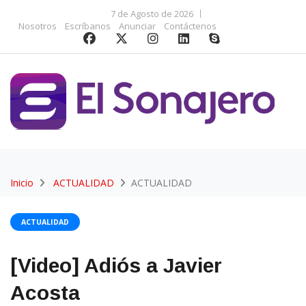
7 de Agosto de 2026
Nosotros
Escríbanos
Anunciar
Contáctenos
Inicio
ACTUALIDAD
ACTUALIDAD
ACTUALIDAD
[Video] Adiós a Javier
Acosta