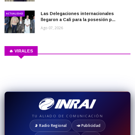
Las Delegaciones internacionales
ACTUALIDAD
llegaron a Cali para la posesión p...
Ago 07, 2026
🔥 VIRALES
TU ALIADO DE COMUNICACIÓN
📡 Radio Regional
📣 Publicidad