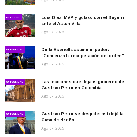
Luis Díaz, MVP y golazo con el Bayern
DEPORTES
ante el Aston Villa
Ago 07, 2026
De la Espriella asume el poder:
ACTUALIDAD
"Comienza la recuperación del orden"
Ago 07, 2026
Las lecciones que deja el gobierno de
ACTUALIDAD
Gustavo Petro en Colombia
Ago 07, 2026
Gustavo Petro se despide: así dejó la
ACTUALIDAD
Casa de Nariño
Ago 07, 2026