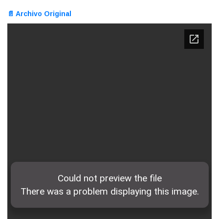
📄 Archivo Original