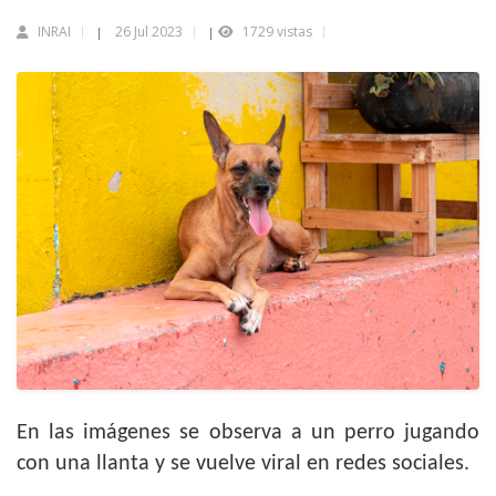
INRAI
26 Jul 2023
1729 vistas
|
|
En las imágenes se observa a un perro jugando
con una llanta y se vuelve viral en redes sociales.