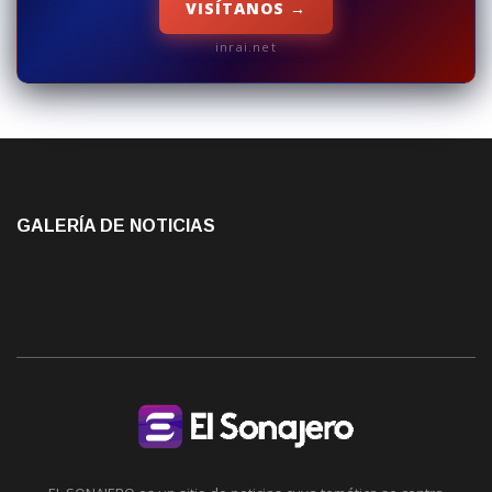
VISÍTANOS →
inrai.net
GALERÍA DE NOTICIAS