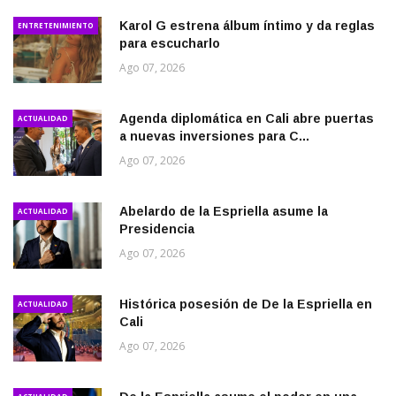
Karol G estrena álbum íntimo y da reglas
ENTRETENIMIENTO
para escucharlo
Ago 07, 2026
Agenda diplomática en Cali abre puertas
ACTUALIDAD
a nuevas inversiones para C...
Ago 07, 2026
Abelardo de la Espriella asume la
ACTUALIDAD
Presidencia
Ago 07, 2026
Histórica posesión de De la Espriella en
ACTUALIDAD
Cali
Ago 07, 2026