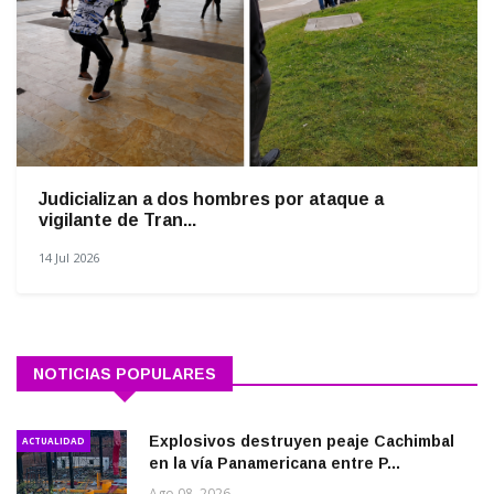
Judicializan a dos hombres por ataque a
vigilante de Tran...
14 Jul 2026
NOTICIAS POPULARES
Explosivos destruyen peaje Cachimbal
ACTUALIDAD
en la vía Panamericana entre P...
Ago 08, 2026