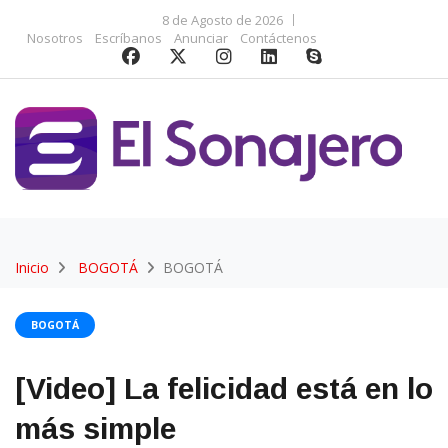
8 de Agosto de 2026
Nosotros
Escríbanos
Anunciar
Contáctenos
Inicio
BOGOTÁ
BOGOTÁ
BOGOTÁ
[Video] La felicidad está en lo
más simple