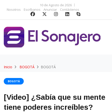
10 de Agosto de 2026
Nosotros
Escríbanos
Anunciar
Contáctenos
Inicio
BOGOTÁ
BOGOTÁ
BOGOTÁ
[Video] ¿Sabía que su mente
tiene poderes increíbles?