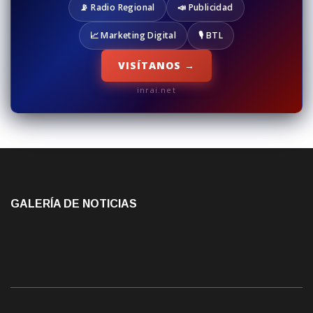
📡 Radio Regional
📣 Publicidad
📈 Marketing Digital
🎙️ BTL
VISÍTANOS →
inrai.net
GALERÍA DE NOTICIAS