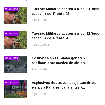
Fuerzas Militares abaten a alias ‘El Ruso’,
ACTUALIDAD
cabecilla del Frente 28
Ago 10, 2026
Fuerzas Militares abaten a alias ‘El Ruso’,
ACTUALIDAD
cabecilla del Frente 28
Ago 09, 2026
Combates en El Tambo generan
ACTUALIDAD
confinamiento masivo de civiles
Ago 09, 2026
Explosivos destruyen peaje Cachimbal
ACTUALIDAD
en la vía Panamericana entre P...
Ago 08, 2026