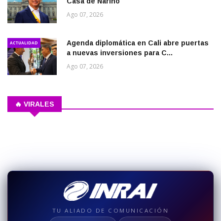
Casa de Nariño
Ago 07, 2026
Agenda diplomática en Cali abre puertas
ACTUALIDAD
a nuevas inversiones para C...
Ago 07, 2026
🔥 VIRALES
TU ALIADO DE COMUNICACIÓN