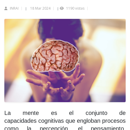
INRAI
18 Mar 2024
1190 vistas
|
|
La mente
es el conjunto de
capacidades cognitivas que engloban procesos
como la percepción, el pensamiento,