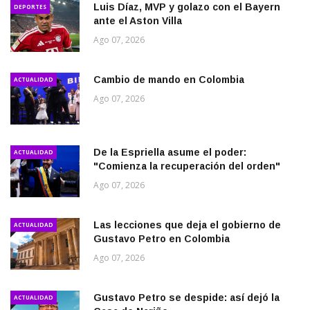
Luis Díaz, MVP y golazo con el Bayern
DEPORTES
ante el Aston Villa
Ago 07, 2026
Cambio de mando en Colombia
ACTUALIDAD
Ago 07, 2026
De la Espriella asume el poder:
ACTUALIDAD
"Comienza la recuperación del orden"
Ago 07, 2026
Las lecciones que deja el gobierno de
ACTUALIDAD
Gustavo Petro en Colombia
Ago 07, 2026
Gustavo Petro se despide: así dejó la
ACTUALIDAD