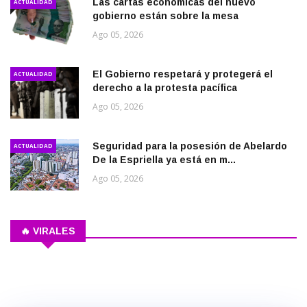
Las cartas económicas del nuevo
ACTUALIDAD
gobierno están sobre la mesa
Ago 05, 2026
El Gobierno respetará y protegerá el
ACTUALIDAD
derecho a la protesta pacífica
Ago 05, 2026
Seguridad para la posesión de Abelardo
ACTUALIDAD
De la Espriella ya está en m...
Ago 05, 2026
🔥 VIRALES