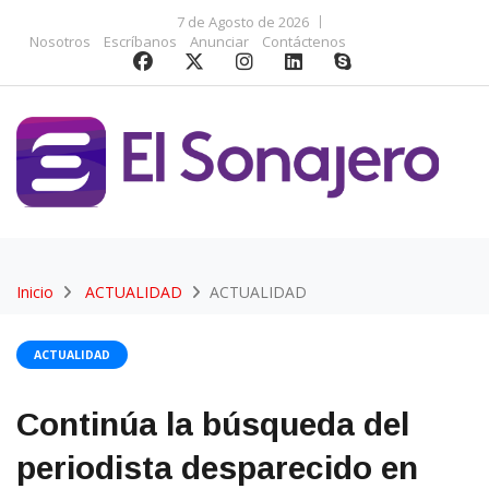
7 de Agosto de 2026
Nosotros
Escríbanos
Anunciar
Contáctenos
Inicio
ACTUALIDAD
ACTUALIDAD
ACTUALIDAD
Continúa la búsqueda del
periodista desparecido en