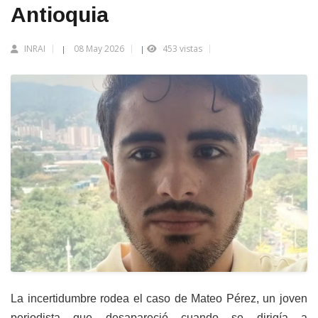
Antioquia
INRAI
08 May 2026
453 vistas
|
|
La incertidumbre rodea el caso de Mateo Pérez, un joven
periodista que desapareció cuando se dirigía a