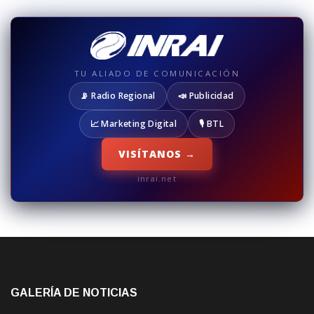
TU ALIADO DE COMUNICACIÓN
📡 Radio Regional
📣 Publicidad
📈 Marketing Digital
🎙️ BTL
VISÍTANOS →
inrai.net
GALERÍA DE NOTICIAS