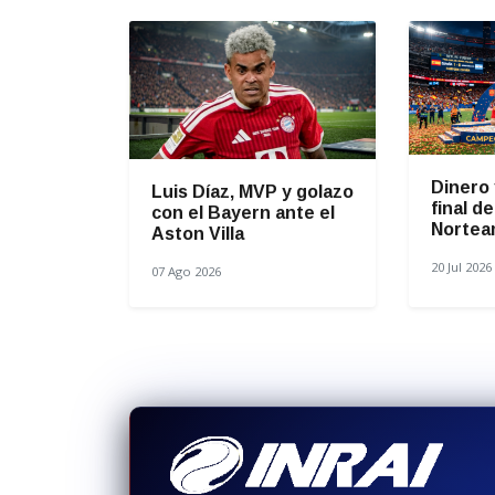
Dinero 
Luis Díaz, MVP y golazo
final d
con el Bayern ante el
Nortea
Aston Villa
20 Jul 2026
07 Ago 2026