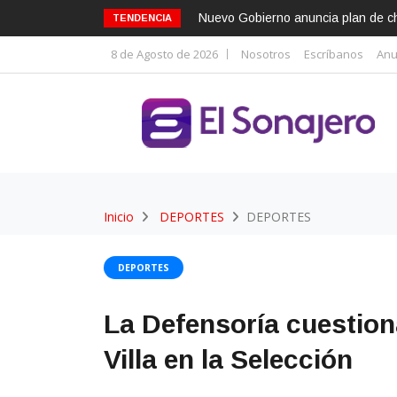
Nuevo Gobierno anuncia plan de cho
TENDENCIA
8 de Agosto de 2026
Nosotros
Escríbanos
Anu
Inicio
DEPORTES
DEPORTES
DEPORTES
La Defensoría cuestion
Villa en la Selección