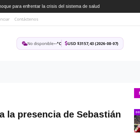
que para enfrentar la crisis del sistema de salud
nciar
Contáctenos
No disponible
--°C
USD $3157,43 (2026-08-07)
a la presencia de Sebastián
DE