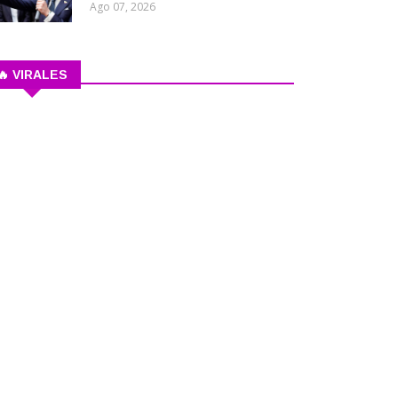
Ago 07, 2026
🔥 VIRALES