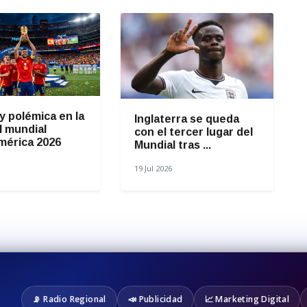
y polémica en la
Inglaterra se queda
el mundial
con el tercer lugar del
mérica 2026
Mundial tras ...
19 Jul 2026
📡 Radio Regional
📣 Publicidad
📈 Marketing Digital