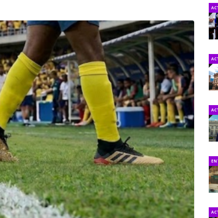
AC
AC
AC
EN
AC