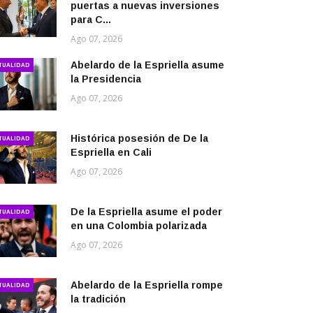
puertas a nuevas inversiones
para C...
Ago 07, 2026
Abelardo de la Espriella asume
TUALIDAD
la Presidencia
Ago 07, 2026
Histórica posesión de De la
TUALIDAD
Espriella en Cali
Ago 07, 2026
De la Espriella asume el poder
TUALIDAD
en una Colombia polarizada
Ago 07, 2026
Abelardo de la Espriella rompe
TUALIDAD
la tradición