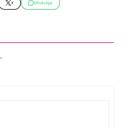
X
WhatsApp
r!