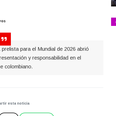
vos
a prelista para el Mundial de 2026 abrió
esentación y responsabilidad en el
e colombiano.
tir esta noticia