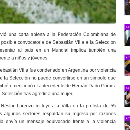
AC
envió una carta abierta a la Federación Colombiana de
 posible convocatoria de Sebastián Villa a la Selección
resentar al país en un Mundial implica también una
rente a niños y jóvenes.
AC
ebastián Villa fue condenado en Argentina por violencia
e la Selección no puede convertirse en un símbolo que
z también mencionó el antecedente de Hernán Darío Gómez
AC
 Selección tras agredir a una mujer.
Néstor Lorenzo incluyera a Villa en la prelista de 55
s algunos sectores respaldan su regreso por razones
AC
ia envía un mensaje equivocado frente a la violencia