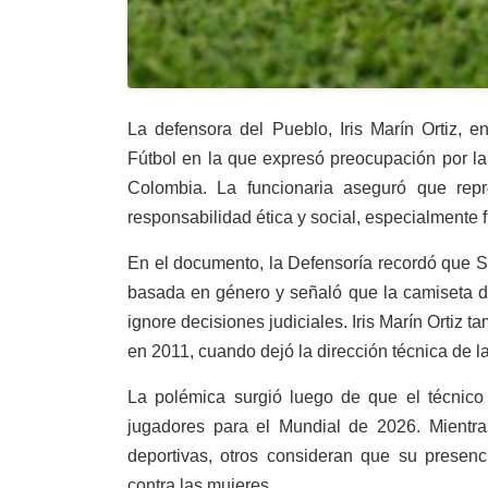
La defensora del Pueblo, Iris Marín Ortiz, 
Fútbol en la que expresó preocupación por la
Colombia. La funcionaria aseguró que rep
responsabilidad ética y social, especialmente f
En el documento, la Defensoría recordó que S
basada en género y señaló que la camiseta d
ignore decisiones judiciales. Iris Marín Orti
en 2011, cuando dejó la dirección técnica de la
La polémica surgió luego de que el técnico 
jugadores para el Mundial de 2026. Mientra
deportivas, otros consideran que su presenc
contra las mujeres.