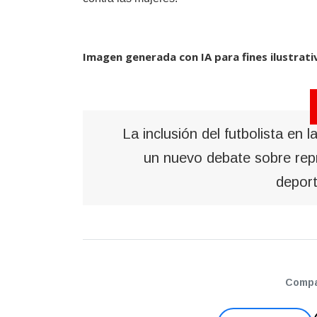
Imagen generada con IA para fines ilustrati
La inclusión del futbolista en l
un nuevo debate sobre repr
deport
Compar