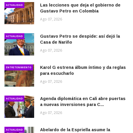
Las lecciones que deja el gobierno de
ACTUALIDAD
Gustavo Petro en Colombia
Ago 07, 2026
Gustavo Petro se despide: así dejó la
ACTUALIDAD
Casa de Nariño
Ago 07, 2026
Karol G estrena álbum íntimo y da reglas
ENTRETENIMIENTO
para escucharlo
Ago 07, 2026
Agenda diplomática en Cali abre puertas
ACTUALIDAD
a nuevas inversiones para C...
Ago 07, 2026
Abelardo de la Espriella asume la
ACTUALIDAD