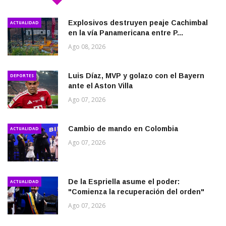
Explosivos destruyen peaje Cachimbal
ACTUALIDAD
en la vía Panamericana entre P...
Ago 08, 2026
Luis Díaz, MVP y golazo con el Bayern
DEPORTES
ante el Aston Villa
Ago 07, 2026
Cambio de mando en Colombia
ACTUALIDAD
Ago 07, 2026
De la Espriella asume el poder:
ACTUALIDAD
"Comienza la recuperación del orden"
Ago 07, 2026