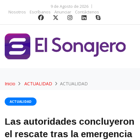
9 de Agosto de 2026
Nosotros
Escríbanos
Anunciar
Contáctenos
Inicio
ACTUALIDAD
ACTUALIDAD
ACTUALIDAD
Las autoridades concluyeron
el rescate tras la emergencia