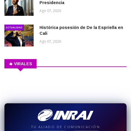
Presidencia
Ago 07, 2026
Histórica posesión de De la Espriella en
ACTUALIDAD
Cali
Ago 07, 2026
🔥 VIRALES
TU ALIADO DE COMUNICACIÓN