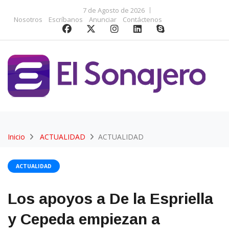
7 de Agosto de 2026
Nosotros
Escríbanos
Anunciar
Contáctenos
Inicio
ACTUALIDAD
ACTUALIDAD
ACTUALIDAD
Los apoyos a De la Espriella
y Cepeda empiezan a