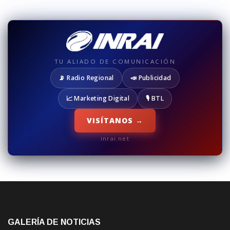
TU ALIADO DE COMUNICACIÓN
📡 Radio Regional
📣 Publicidad
📈 Marketing Digital
🎙️ BTL
VISÍTANOS →
inrai.net
GALERÍA DE NOTICIAS