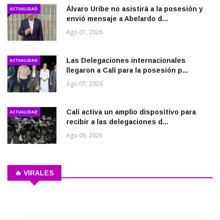
Álvaro Uribe no asistirá a la posesión y
ACTUALIDAD
envió mensaje a Abelardo d...
Ago 07, 2026
Las Delegaciones internacionales
ACTUALIDAD
llegaron a Cali para la posesión p...
Ago 07, 2026
Cali activa un amplio dispositivo para
ACTUALIDAD
recibir a las delegaciones d...
Ago 06, 2026
🔥 VIRALES