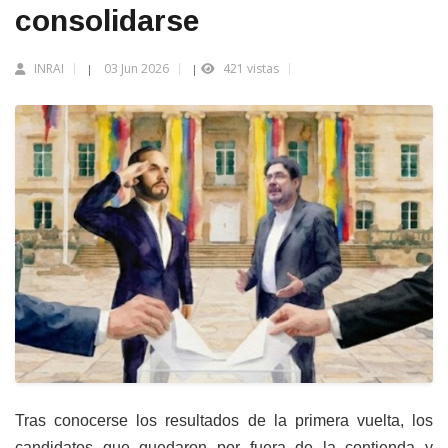
consolidarse
INRAI
03 Jun 2026
421 vistas
|
|
Tras conocerse los resultados de la primera vuelta, los
candidatos que quedaron por fuera de la contienda y