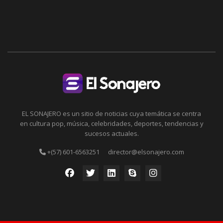
EL SONAJERO es un sitio de noticias cuya temática se centra
en cultura pop, música, celebridades, deportes, tendencias y
sucesos actuales.
+(57) 601-6563251
director@elsonajero.com