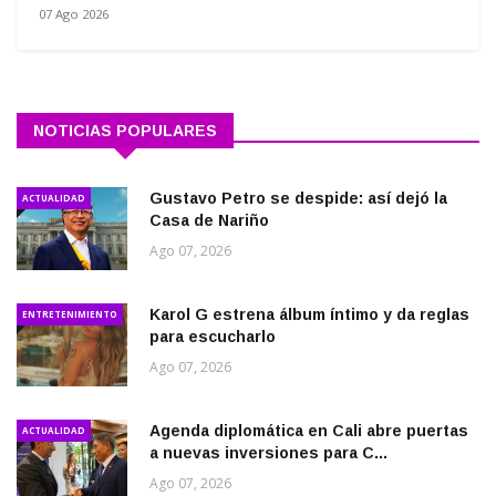
07 Ago 2026
NOTICIAS POPULARES
Gustavo Petro se despide: así dejó la
ACTUALIDAD
Casa de Nariño
Ago 07, 2026
Karol G estrena álbum íntimo y da reglas
ENTRETENIMIENTO
para escucharlo
Ago 07, 2026
Agenda diplomática en Cali abre puertas
ACTUALIDAD
a nuevas inversiones para C...
Ago 07, 2026