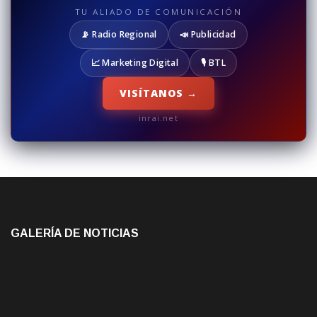
TU ALIADO DE COMUNICACIÓN
📡 Radio Regional
📣 Publicidad
📈 Marketing Digital
🎙️ BTL
VISÍTANOS →
inrai.net
GALERÍA DE NOTICIAS