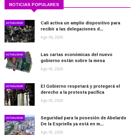
NOTICIAS POPULARES
Cali activa un amplio dispositivo para
ACTUALIDAD
recibir a las delegaciones d...
Ago 06, 2026
Las cartas económicas del nuevo
ACTUALIDAD
gobierno están sobre la mesa
Ago 05, 2026
El Gobierno respetará y protegerá el
ACTUALIDAD
derecho a la protesta pacífica
Ago 05, 2026
Seguridad para la posesión de Abelardo
ACTUALIDAD
De la Espriella ya está en m...
Ago 05, 2026