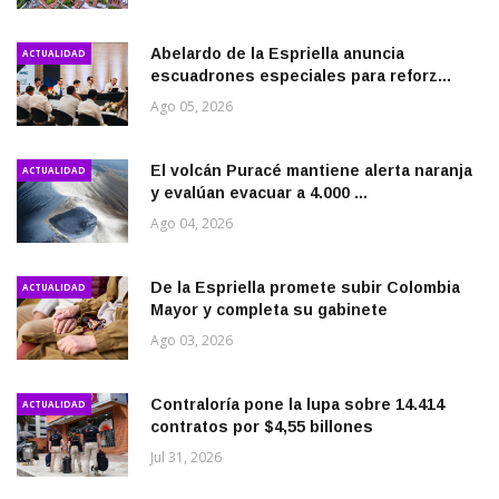
Abelardo de la Espriella anuncia
ACTUALIDAD
escuadrones especiales para reforz...
Ago 05, 2026
El volcán Puracé mantiene alerta naranja
ACTUALIDAD
y evalúan evacuar a 4.000 ...
Ago 04, 2026
De la Espriella promete subir Colombia
ACTUALIDAD
Mayor y completa su gabinete
Ago 03, 2026
Contraloría pone la lupa sobre 14.414
ACTUALIDAD
contratos por $4,55 billones
Jul 31, 2026