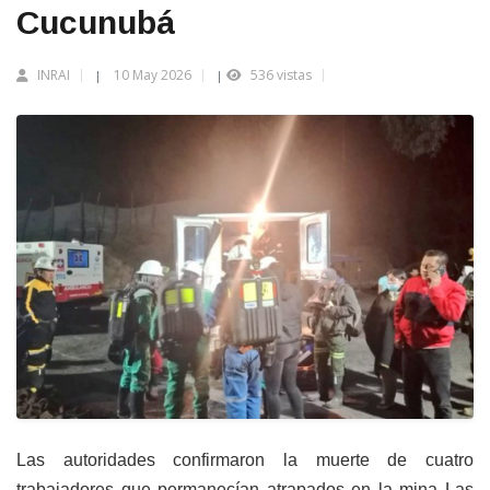
Cucunubá
INRAI
10 May 2026
536 vistas
|
|
Las autoridades confirmaron la muerte de cuatro
trabajadores que permanecían atrapados en la mina Las