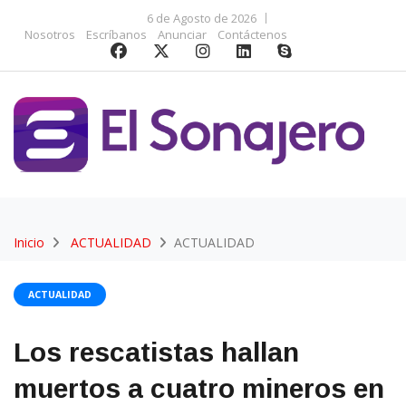
6 de Agosto de 2026
Nosotros
Escríbanos
Anunciar
Contáctenos
Inicio
ACTUALIDAD
ACTUALIDAD
ACTUALIDAD
Los rescatistas hallan
muertos a cuatro mineros en