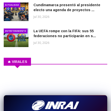
Cundinamarca presentó al presidente
ACTUALIDAD
electo una agenda de proyectos ...
Jul 30, 2026
La UEFA rompe con la FIFA: sus 55
ENTRETENIMIENTO
federaciones no participarán en s...
Jul 30, 2026
🔥 VIRALES