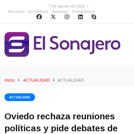
7 de Agosto de 2026
Nosotros
Escríbanos
Anunciar
Contáctenos
Inicio
ACTUALIDAD
ACTUALIDAD
ACTUALIDAD
Oviedo rechaza reuniones
políticas y pide debates de