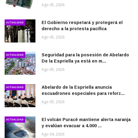
Ago 05, 2026
El Gobierno respetará y protegerá el
ACTUALIDAD
derecho a la protesta pacífica
Ago 05, 2026
Seguridad para la posesión de Abelardo
ACTUALIDAD
De la Espriella ya está en m...
Ago 05, 2026
Abelardo de la Espriella anuncia
ACTUALIDAD
escuadrones especiales para reforz...
Ago 05, 2026
El volcán Puracé mantiene alerta naranja
ACTUALIDAD
y evalúan evacuar a 4.000 ...
Ago 04, 2026