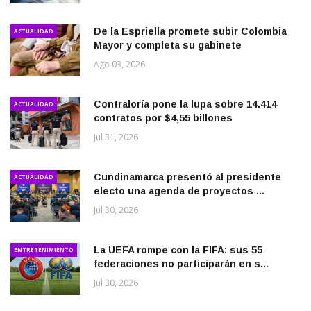
De la Espriella promete subir Colombia
ACTUALIDAD
Mayor y completa su gabinete
Ago 03, 2026
Contraloría pone la lupa sobre 14.414
ACTUALIDAD
contratos por $4,55 billones
Jul 31, 2026
Cundinamarca presentó al presidente
ACTUALIDAD
electo una agenda de proyectos ...
Jul 30, 2026
La UEFA rompe con la FIFA: sus 55
ENTRETENIMIENTO
federaciones no participarán en s...
Jul 30, 2026