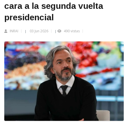
cara a la segunda vuelta
presidencial
INRAI
03 Jun 2026
490 vistas
|
|