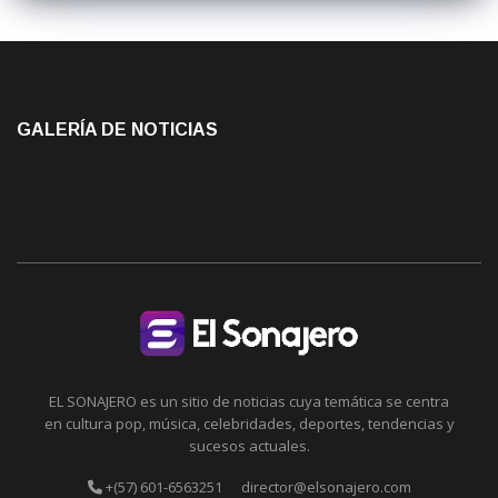
GALERÍA DE NOTICIAS
EL SONAJERO es un sitio de noticias cuya temática se centra
en cultura pop, música, celebridades, deportes, tendencias y
sucesos actuales.
+(57) 601-6563251
director@elsonajero.com