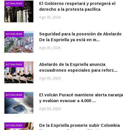
El Gobierno respetará y protegerá el
ACTUALIDAD
derecho a la protesta pacífica
Ago 05, 2026
Seguridad para la posesión de Abelardo
ACTUALIDAD
De la Espriella ya está en m...
Ago 05, 2026
Abelardo de la Espriella anuncia
ACTUALIDAD
escuadrones especiales para reforz...
Ago 05, 2026
El volcán Puracé mantiene alerta naranja
ACTUALIDAD
y evalúan evacuar a 4.000 ...
Ago 04, 2026
De la Espriella promete subir Colombia
ACTUALIDAD