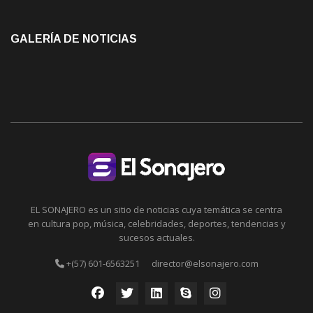
GALERÍA DE NOTICIAS
EL SONAJERO es un sitio de noticias cuya temática se centra
en cultura pop, música, celebridades, deportes, tendencias y
sucesos actuales.
+(57) 601-6563251
director@elsonajero.com