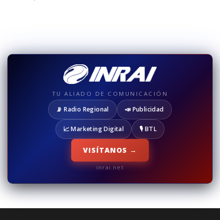
TU ALIADO DE COMUNICACIÓN
📡 Radio Regional
📣 Publicidad
📈 Marketing Digital
🎙️ BTL
VISÍTANOS →
inrai.net